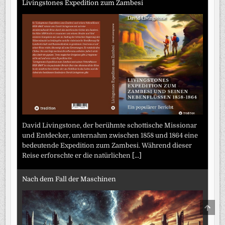
Livingstones Expedition zum Zambesi
David Livingstone, der berühmte schottische Missionar
und Entdecker, unternahm zwischen 1858 und 1864 eine
bedeutende Expedition zum Zambesi. Während dieser
Reise erforschte er die natürlichen
[...]
Nach dem Fall der Maschinen
SCRO
TO
TOP