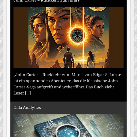
John Carter – Rückkehr zum Mars
„John Carter – Rückkehr zum Mars“ von Edgar S. Lorne
ist ein spannendes Abenteuer, das die klassische John-
Carter-Saga aufgreift und weiterführt. Das Buch zieht
Leser
[...]
Data Analytics