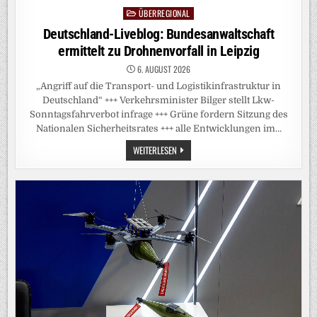
ÜBERREGIONAL
Posted
in
Deutschland-Liveblog: Bundesanwaltschaft
ermittelt zu Drohnenvorfall in Leipzig
6. AUGUST 2026
„Angriff auf die Transport- und Logistikinfrastruktur in
Deutschland“ +++ Verkehrsminister Bilger stellt Lkw-
Sonntagsfahrverbot infrage +++ Grüne fordern Sitzung des
Nationalen Sicherheitsrates +++ alle Entwicklungen im…
DEUTSCHLAND-
WEITERLESEN
LIVEBLOG:
BUNDESANWALTSCHAFT
ERMITTELT
ZU
DROHNENVORFALL
IN
LEIPZIG