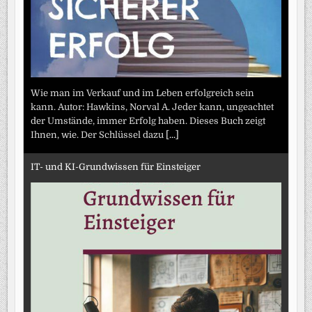
Wie man im Verkauf und im Leben erfolgreich sein
kann. Autor: Hawkins, Norval A. Jeder kann, ungeachtet
der Umstände, immer Erfolg haben. Dieses Buch zeigt
Ihnen, wie. Der Schlüssel dazu
[...]
IT- und KI-Grundwissen für Einsteiger