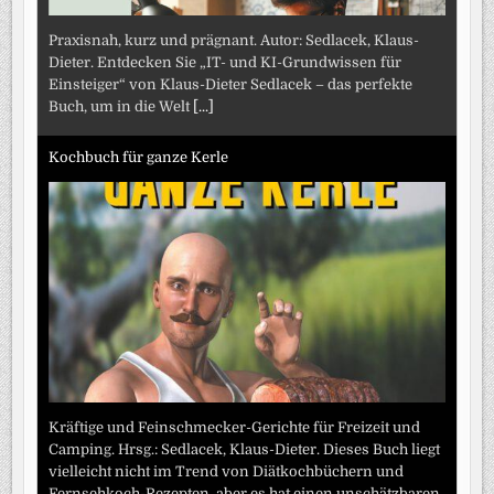
Praxisnah, kurz und prägnant. Autor: Sedlacek, Klaus-
Dieter. Entdecken Sie „IT- und KI-Grundwissen für
Einsteiger“ von Klaus-Dieter Sedlacek – das perfekte
Buch, um in die Welt
[...]
Kochbuch für ganze Kerle
Kräftige und Feinschmecker-Gerichte für Freizeit und
Camping. Hrsg.: Sedlacek, Klaus-Dieter. Dieses Buch liegt
vielleicht nicht im Trend von Diätkochbüchern und
Fernsehkoch-Rezepten, aber es hat einen unschätzbaren