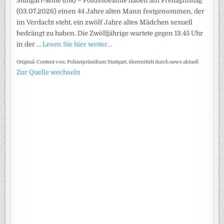
Stuttgart-Mitte (ots) – Polizeibeamte haben am Freitagmittag
(03.07.2026) einen 44 Jahre alten Mann festgenommen, der
im Verdacht steht, ein zwölf Jahre altes Mädchen sexuell
bedrängt zu haben. Die Zwölfjährige wartete gegen 13.45 Uhr
in der …
Lesen Sie hier weiter…
Original-Content von: Polizeipräsidium Stuttgart, übermittelt durch news aktuell
Zur Quelle wechseln