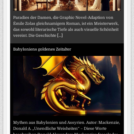
Paradies der Damen, die Graphic Novel-Adaption von
Émile Zolas gleichnamigem Roman, ist ein Meisterwerk,
das sowohl literarische Tiefe als auch visuelle Schönheit
vereint. Die Geschichte
[...]
Babyloniens goldenes Zeitalter
Mythen aus Babylonien und Assyrien. Autor: Mackenzie,
Donald A. „Unendliche Weisheiten“ – Diese Worte