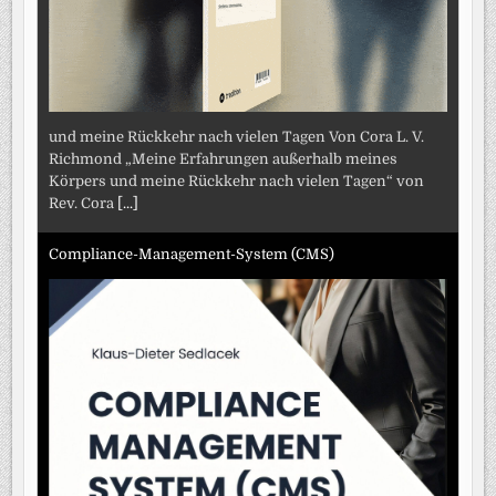
und meine Rückkehr nach vielen Tagen Von Cora L. V.
Richmond „Meine Erfahrungen außerhalb meines
Körpers und meine Rückkehr nach vielen Tagen“ von
Rev. Cora
[...]
Compliance-Management-System (CMS)