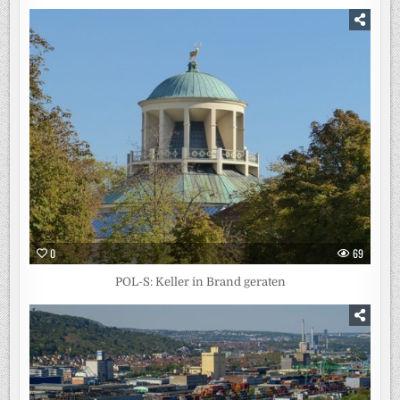
0
69
POL-S: Keller in Brand geraten