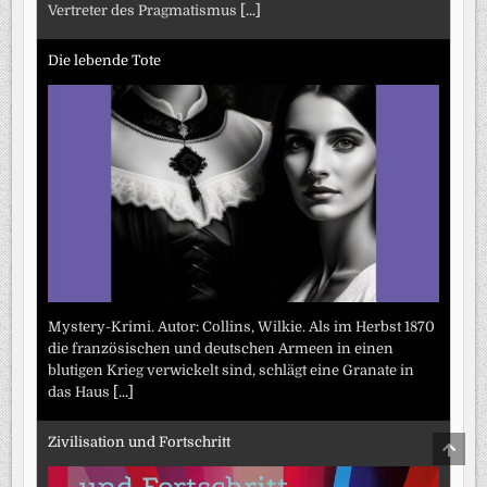
Vertreter des Pragmatismus
[...]
Die lebende Tote
Mystery-Krimi. Autor: Collins, Wilkie. Als im Herbst 1870
die französischen und deutschen Armeen in einen
blutigen Krieg verwickelt sind, schlägt eine Granate in
das Haus
[...]
Zivilisation und Fortschritt
SCRO
TO
TOP