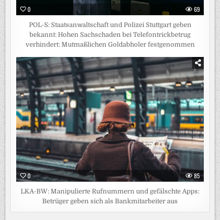
0
69
POL-S: Staatsanwaltschaft und Polizei Stuttgart geben
bekannt: Hohen Sachschaden bei Telefontrickbetrug
verhindert: Mutmaßlichen Goldabholer festgenommen
0
85
LKA-BW: Manipulierte Rufnummern und gefälschte Apps:
Betrüger geben sich als Bankmitarbeiter aus