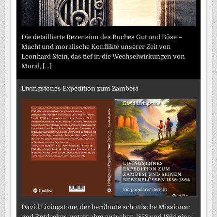
Die detaillierte Rezension des Buches Gut und Böse –
Macht und moralische Konflikte unserer Zeit von
Leonhard Stein, das tief in die Wechselwirkungen von
Moral,
[...]
Livingstones Expedition zum Zambesi
David Livingstone, der berühmte schottische Missionar
und Entdecker, unternahm zwischen 1858 und 1864 eine