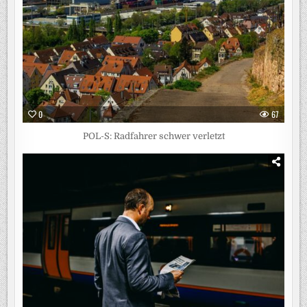
0
67
POL-S: Radfahrer schwer verletzt