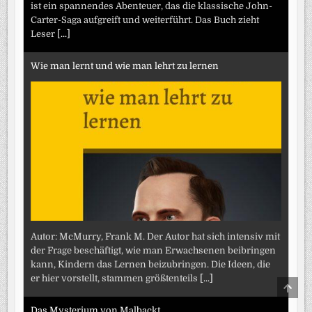
ist ein spannendes Abenteuer, das die klassische John-
Carter-Saga aufgreift und weiterführt. Das Buch zieht
Leser
[...]
Wie man lernt und wie man lehrt zu lernen
Autor: McMurry, Frank M. Der Autor hat sich intensiv mit
der Frage beschäftigt, wie man Erwachsenen beibringen
kann, Kindern das Lernen beizubringen. Die Ideen, die
er hier vorstellt, stammen größtenteils
[...]
SCRO
TO
TOP
Das Mysterium von Malbackt