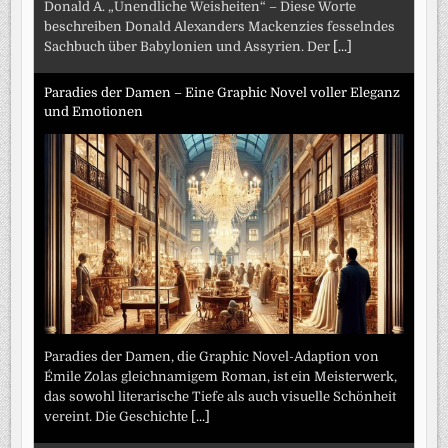
Donald A. „Unendliche Weisheiten“ – Diese Worte
beschreiben Donald Alexanders Mackenzies fesselndes
Sachbuch über Babylonien und Assyrien. Der
[...]
Paradies der Damen – Eine Graphic Novel voller Eleganz
und Emotionen
Paradies der Damen, die Graphic Novel-Adaption von
Émile Zolas gleichnamigem Roman, ist ein Meisterwerk,
das sowohl literarische Tiefe als auch visuelle Schönheit
vereint. Die Geschichte
[...]