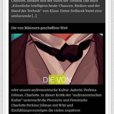
Chancen, Risiken und der Stand der Technik Das Buch
„Künstliche Intelligenz heute: Chancen, Risiken und der
Stand der Technik“ von Klaus-Dieter Sedlacek bietet eine
umfassende
[...]
Die von Männern geschaffene Welt
oder unsere androzentrische Kultur. Autorin: Perkins
Gilman, Charlotte. In dieser Kritik der "androzentrischen
Kultur" untersucht die Pionierin und Feministin
Charlotte Perkins Gilman mit Witz und
Einfühlungsvermögen die vielen negativen