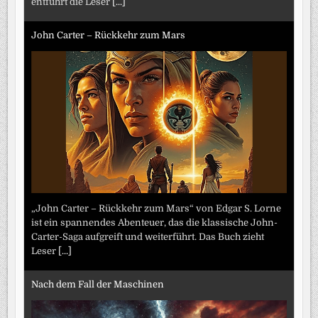
entführt die Leser
[...]
John Carter – Rückkehr zum Mars
„John Carter – Rückkehr zum Mars“ von Edgar S. Lorne
ist ein spannendes Abenteuer, das die klassische John-
Carter-Saga aufgreift und weiterführt. Das Buch zieht
Leser
[...]
Nach dem Fall der Maschinen