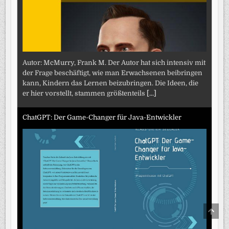
Autor: McMurry, Frank M. Der Autor hat sich intensiv mit
der Frage beschäftigt, wie man Erwachsenen beibringen
kann, Kindern das Lernen beizubringen. Die Ideen, die
er hier vorstellt, stammen größtenteils
[...]
ChatGPT: Der Game-Changer für Java-Entwickler
SCRO
TO
TOP