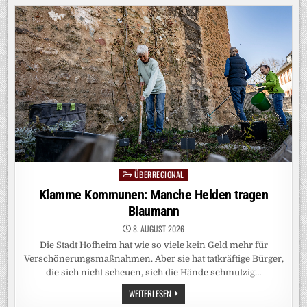
TRUMPS
BÄRENDIENST
ÜBERREGIONAL
Posted
in
Klamme Kommunen: Manche Helden tragen
Blaumann
8. AUGUST 2026
Die Stadt Hofheim hat wie so viele kein Geld mehr für
Verschönerungsmaßnahmen. Aber sie hat tatkräftige Bürger,
die sich nicht scheuen, sich die Hände schmutzig…
KLAMME
WEITERLESEN
KOMMUNEN: