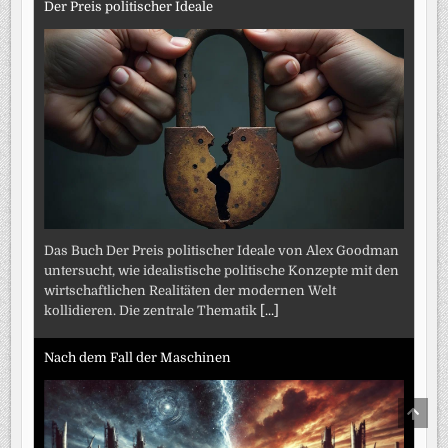
Der Preis politischer Ideale
Das Buch Der Preis politischer Ideale von Alex Goodman
untersucht, wie idealistische politische Konzepte mit den
wirtschaftlichen Realitäten der modernen Welt
kollidieren. Die zentrale Thematik
[...]
Nach dem Fall der Maschinen
SCRO
TO
TOP