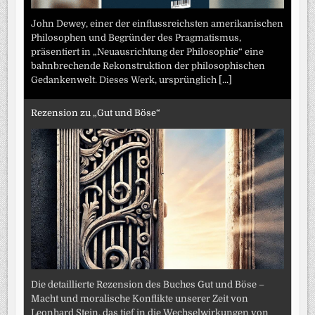
John Dewey, einer der einflussreichsten amerikanischen
Philosophen und Begründer des Pragmatismus,
präsentiert in „Neuausrichtung der Philosophie“ eine
bahnbrechende Rekonstruktion der philosophischen
Gedankenwelt. Dieses Werk, ursprünglich
[...]
Rezension zu „Gut und Böse“
Die detaillierte Rezension des Buches Gut und Böse –
Macht und moralische Konflikte unserer Zeit von
Leonhard Stein, das tief in die Wechselwirkungen von