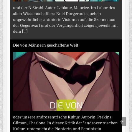
und der B-Strahl. Autor: Leblanc, Maurice. Im Labor des
alten Wissenschaftlers Noël Dorgeroux tauchen
ungewöhnliche, animierte Visionen auf, die Szenen aus
der Gegenwart und der Vergangenheit zeigen, jeweils mit
dem
[...]
Die von Männern geschaffene Welt
oder unsere androzentrische Kultur. Autorin: Perkins
SCRO
Gilman, Charlotte. In dieser Kritik der "androzentrischen
TO
TOP
Kultur" untersucht die Pionierin und Feministin