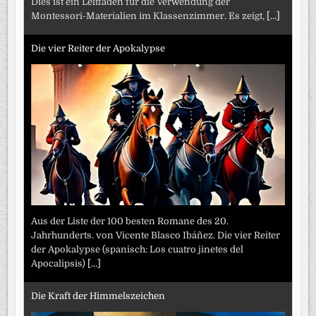
Dies ist ein Leitfaden für die Verwendung der
Montessori-Materialien im Klassenzimmer. Es zeigt,
[...]
Die vier Reiter der Apokalypse
Aus der Liste der 100 besten Romane des 20.
Jahrhunderts. von Vicente Blasco Ibáñez. Die vier Reiter
der Apokalypse (spanisch: Los cuatro jinetes del
Apocalipsis)
[...]
Die Kraft der Himmelszeichen