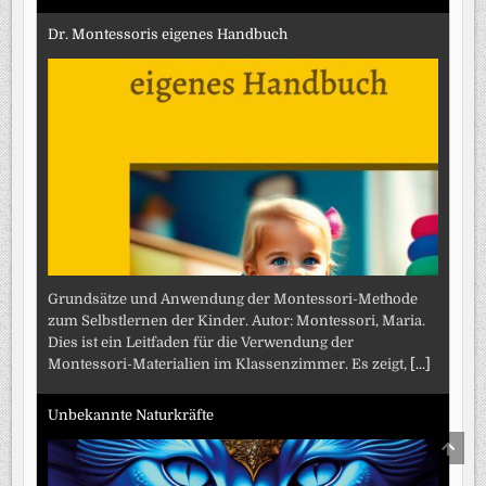
Dr. Montessoris eigenes Handbuch
Grundsätze und Anwendung der Montessori-Methode
zum Selbstlernen der Kinder. Autor: Montessori, Maria.
Dies ist ein Leitfaden für die Verwendung der
Montessori-Materialien im Klassenzimmer. Es zeigt,
[...]
Unbekannte Naturkräfte
SCRO
TO
TOP