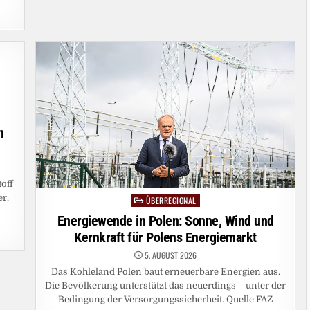
n
off
er.
ÜBERREGIONAL
Posted
in
Energiewende in Polen: Sonne, Wind und
Kernkraft für Polens Energiemarkt
5. AUGUST 2026
Das Kohleland Polen baut erneuerbare Energien aus.
Die Bevölkerung unterstützt das neuerdings – unter der
Bedingung der Versorgungssicherheit. Quelle FAZ