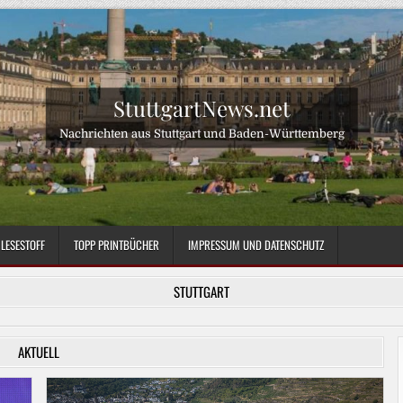
StuttgartNews.net
Nachrichten aus Stuttgart und Baden-Württemberg
LESESTOFF
TOPP PRINTBÜCHER
IMPRESSUM UND DATENSCHUTZ
STUTTGART
AKTUELL