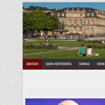
Skip
to
content
STARTSEITE
BADEN-WÜRTTEMBERG
FAHRRAD
EBOOK 