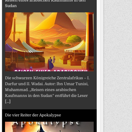
Reisen eines arabischen Kaufmanns in den
Sudan
Die schwarzen Königreiche Zentralafrikas – I.
Darfur und II. Wadai. Autor: Ibn Umar Tunisi,
Muhammad. „Reisen eines arabischen
Kaufmanns in den Sudan“ entführt die Leser
[...]
Die vier Reiter der Apokalypse