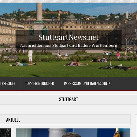
StuttgartNews.net
Nachrichten aus Stuttgart und Baden-Württemberg
LESESTOFF
TOPP PRINTBÜCHER
IMPRESSUM UND DATENSCHUTZ
STUTTGART
AKTUELL