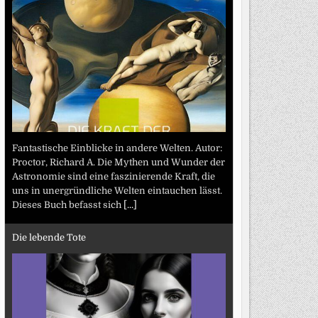
Fantastische Einblicke in andere Welten. Autor:
Proctor, Richard A. Die Mythen und Wunder der
Astronomie sind eine faszinierende Kraft, die
uns in unergründliche Welten eintauchen lässt.
Dieses Buch befasst sich
[...]
Die lebende Tote