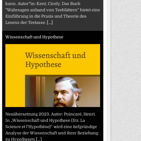
kann. Autor*in: Kent, Cicely. Das Buch
"Wahrsagen anhand von Teeblättern" bietet eine
Einführung in die Praxis und Theorie des
Lesens der Teetasse.
[...]
Wissenschaft und Hypothese
Neuübersetzung 2023. Autor: Poincaré, Henri.
In „Wissenschaft und Hypothese (frz. La
Science et l’Hypothèse)“ wird eine tiefgründige
Analyse der Wissenschaft und ihrer Beziehung
zu Hypothesen
[...]