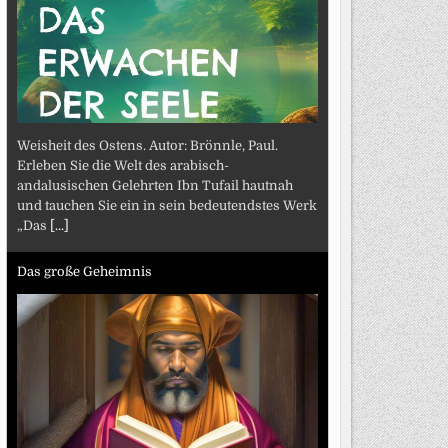
Weisheit des Ostens. Autor: Brönnle, Paul.
Erleben Sie die Welt des arabisch-
andalusischen Gelehrten Ibn Tufail hautnah
und tauchen Sie ein in sein bedeutendstes Werk
„Das
[...]
Das große Geheimnis