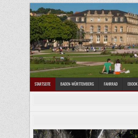
Skip
to
content
STARTSEITE
BADEN-WÜRTTEMBERG
FAHRRAD
EBOOK 