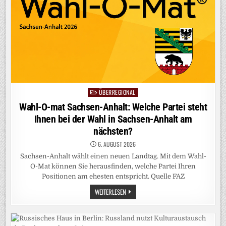
VERURTEILT
ÜBERREGIONAL
Posted
in
Wahl-O-mat Sachsen-Anhalt: Welche Partei steht
Ihnen bei der Wahl in Sachsen-Anhalt am
nächsten?
6. AUGUST 2026
Sachsen-Anhalt wählt einen neuen Landtag. Mit dem Wahl-
O-Mat können Sie herausfinden, welche Partei Ihren
Positionen am ehesten entspricht. Quelle FAZ
WAHL-
WEITERLESEN
O-
MAT
SACHSEN-
ANHALT:
WELCHE