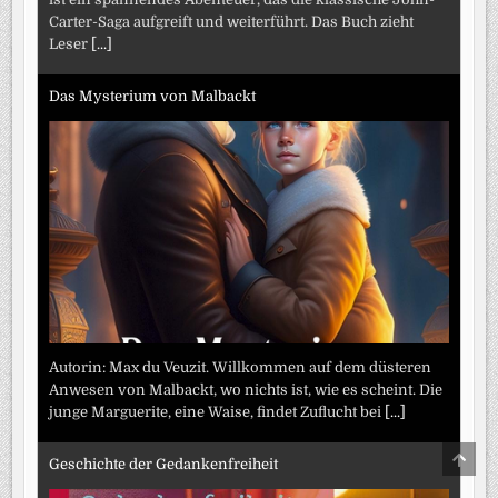
Carter-Saga aufgreift und weiterführt. Das Buch zieht
Leser
[...]
Das Mysterium von Malbackt
Autorin: Max du Veuzit. Willkommen auf dem düsteren
Anwesen von Malbackt, wo nichts ist, wie es scheint. Die
junge Marguerite, eine Waise, findet Zuflucht bei
[...]
SCRO
Geschichte der Gedankenfreiheit
TO
TOP