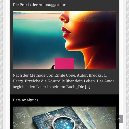
Die Praxis der Autosuggestion
Nach der Methode von Emile Coué. Autor: Brooks, C.
Harry. Erreiche die Kontrolle über dein Leben. Der Autor
begleitet den Leser in seinem Buch „Die
[...]
Data Analytics
SCRO
TO
TOP