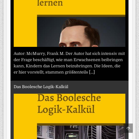
Autor: McMurry, Frank M. Der Autor hat sich intensiv mit
der Frage beschäftigt, wie man Erwachsenen beibringen
kann, Kindern das Lernen beizubringen. Die Ideen, die
er hier vorstellt, stammen größtenteils
[...]
Das Boolesche Logik-Kalkül
SCRO
TO
TOP