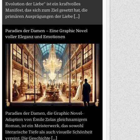
Evolution der Liebe“ ist ein kraftvolles
Manifest, das sich zum Ziel gesetzt hat, die
primären Ausprägungen der Liebe
[...]
Paradies der Damen – Eine Graphic Novel
voller Eleganz und Emotionen
Paradies der Damen, die Graphic Novel-
Adaption von Émile Zolas gleichnamigem
Roman, ist ein Meisterwerk, das sowohl
literarische Tiefe als auch visuelle Schönheit
vereint. Die Geschichte
[...]