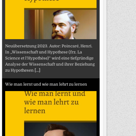
Neuübersetzung 2023. Autor: Poincaré, Henri.
In „Wissenschaft und Hypothese (frz. La
Science et l’Hypothèse)“ wird eine tiefgründige
Analyse der Wissenschaft und ihrer Beziehung
zu Hypothesen
[...]
Wie man lernt und wie man lehrt zu lernen