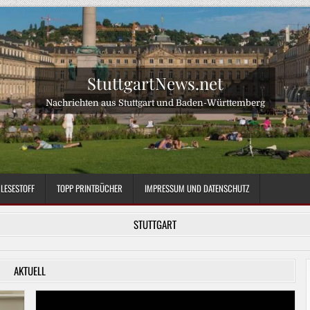
StuttgartNews.net
Nachrichten aus Stuttgart und Baden-Württemberg
LESESTOFF
TOPP PRINTBÜCHER
IMPRESSUM UND DATENSCHUTZ
STUTTGART
AKTUELL