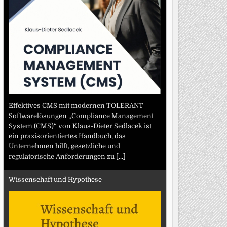
Effektives CMS mit modernen TOLERANT
Softwarelösungen „Compliance Management
System (CMS)“ von Klaus-Dieter Sedlacek ist
ein praxisorientiertes Handbuch, das
Unternehmen hilft, gesetzliche und
regulatorische Anforderungen zu
[...]
Wissenschaft und Hypothese