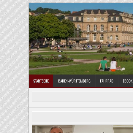
Skip
to
content
STARTSEITE
BADEN-WÜRTTEMBERG
FAHRRAD
EBOOK 