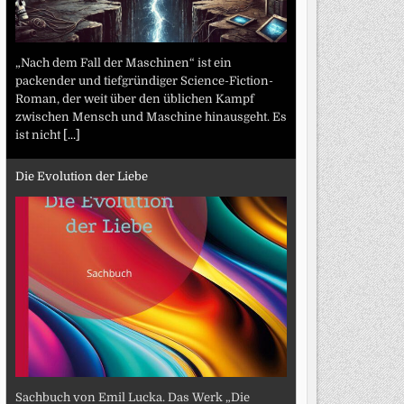
„Nach dem Fall der Maschinen“ ist ein
packender und tiefgründiger Science-Fiction-
Roman, der weit über den üblichen Kampf
zwischen Mensch und Maschine hinausgeht. Es
ist nicht
[...]
Die Evolution der Liebe
Sachbuch von Emil Lucka. Das Werk „Die