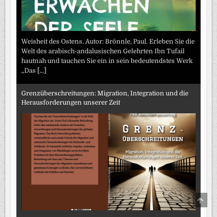
Weisheit des Ostens. Autor: Brönnle, Paul. Erleben Sie die
Welt des arabisch-andalusischen Gelehrten Ibn Tufail
hautnah und tauchen Sie ein in sein bedeutendstes Werk
„Das
[...]
Grenzüberschreitungen: Migration, Integration und die
Herausforderungen unserer Zeit
SCRO
TO
TOP