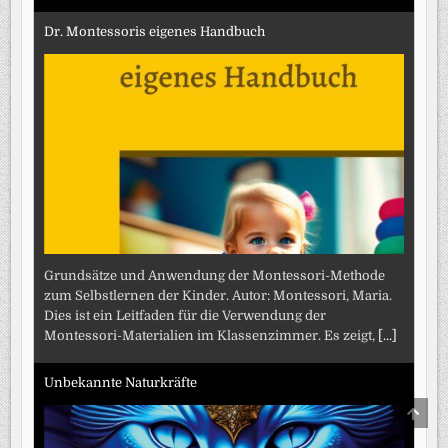
Dr. Montessoris eigenes Handbuch
Grundsätze und Anwendung der Montessori-Methode
zum Selbstlernen der Kinder. Autor: Montessori, Maria.
Dies ist ein Leitfaden für die Verwendung der
Montessori-Materialien im Klassenzimmer. Es zeigt,
[...]
Unbekannte Naturkräfte
SCRO
TO
TOP