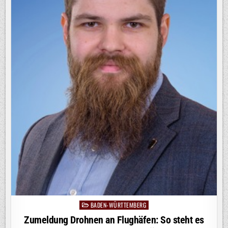
BADEN-WÜRTTEMBERG
Posted
in
Zumeldung Drohnen an Flughäfen: So steht es