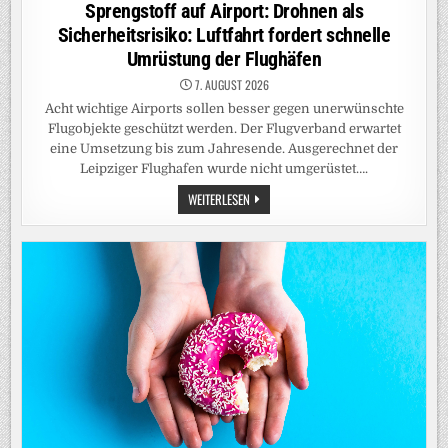
in
Sprengstoff auf Airport: Drohnen als
Sicherheitsrisiko: Luftfahrt fordert schnelle
Umrüstung der Flughäfen
7. AUGUST 2026
Acht wichtige Airports sollen besser gegen unerwünschte
Flugobjekte geschützt werden. Der Flugverband erwartet
eine Umsetzung bis zum Jahresende. Ausgerechnet der
Leipziger Flughafen wurde nicht umgerüstet….
SPRENGSTOFF
WEITERLESEN
AUF
AIRPORT:
DROHNEN
ALS
SICHERHEITSRISIKO:
LUFTFAHRT
FORDERT
SCHNELLE
UMRÜSTUNG
DER
FLUGHÄFEN