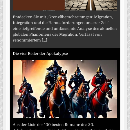
Entdecken Sie mit „Grenzüberschreitungen: Migration,
Integration und die Herausforderungen unserer Zeit“
eine tiefgreifende und umfassende Analyse des aktuellen
globalen Phänomens der Migration. Verfasst von
renommiertem
[...]
Die vier Reiter der Apokalypse
Aus der Liste der 100 besten Romane des 20.