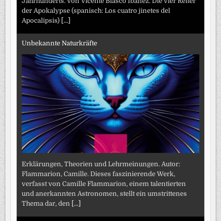
Jahrhunderts. von Vicente Blasco Ibáñez. Die vier Reiter
der Apokalypse (spanisch: Los cuatro jinetes del
Apocalipsis)
[...]
Unbekannte Naturkräfte
Erklärungen, Theorien und Lehrmeinungen. Autor:
Flammarion, Camille. Dieses faszinierende Werk,
verfasst von Camille Flammarion, einem talentierten
und anerkannten Astronomen, stellt ein umstrittenes
Thema dar, den
[...]