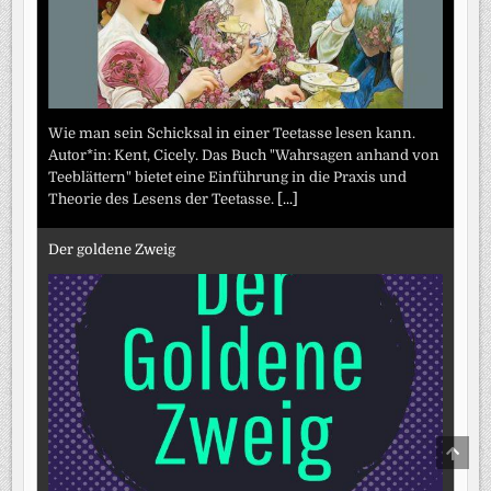
Wie man sein Schicksal in einer Teetasse lesen kann.
Autor*in: Kent, Cicely. Das Buch "Wahrsagen anhand von
Teeblättern" bietet eine Einführung in die Praxis und
Theorie des Lesens der Teetasse.
[...]
Der goldene Zweig
SCRO
TO
TOP