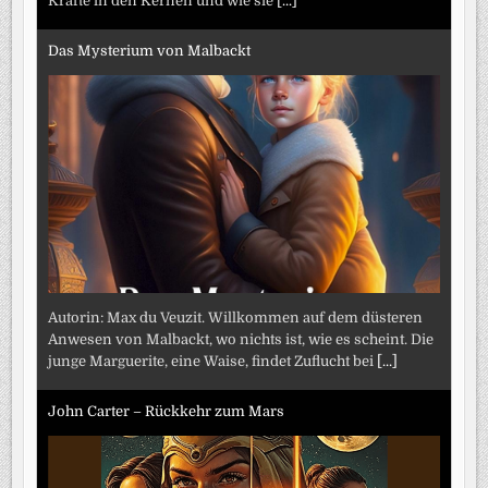
Kräfte in den Kernen und wie sie
[...]
Das Mysterium von Malbackt
Autorin: Max du Veuzit. Willkommen auf dem düsteren
Anwesen von Malbackt, wo nichts ist, wie es scheint. Die
junge Marguerite, eine Waise, findet Zuflucht bei
[...]
John Carter – Rückkehr zum Mars