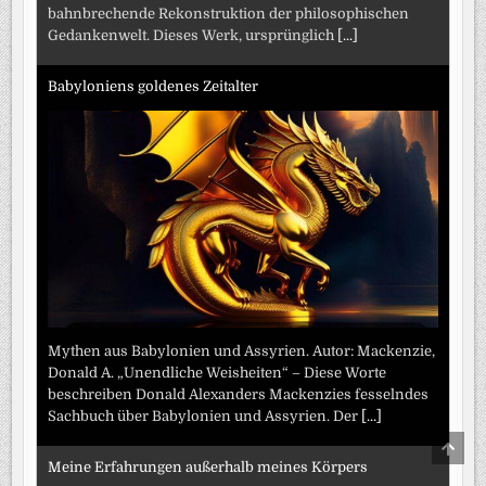
bahnbrechende Rekonstruktion der philosophischen
Gedankenwelt. Dieses Werk, ursprünglich
[...]
Babyloniens goldenes Zeitalter
Mythen aus Babylonien und Assyrien. Autor: Mackenzie,
Donald A. „Unendliche Weisheiten“ – Diese Worte
beschreiben Donald Alexanders Mackenzies fesselndes
Sachbuch über Babylonien und Assyrien. Der
[...]
SCRO
TO
Meine Erfahrungen außerhalb meines Körpers
TOP