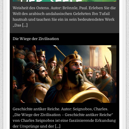
Weisheit des Ostens. Autor: Brönnle, Paul. Erleben Sie die
Welt des arabisch-andalusischen Gelehrten Ibn Tufail
hautnah und tauchen Sie ein in sein bedeutendstes Werk
„Das
[...]
Die Wiege der Zivilisation
Geschichte antiker Reiche. Autor: Seignobos, Charles.
„Die Wiege der Zivilisation – Geschichte antiker Reiche“
von Charles Seignobos ist eine faszinierende Erkundung
der Ursprünge und der
[...]