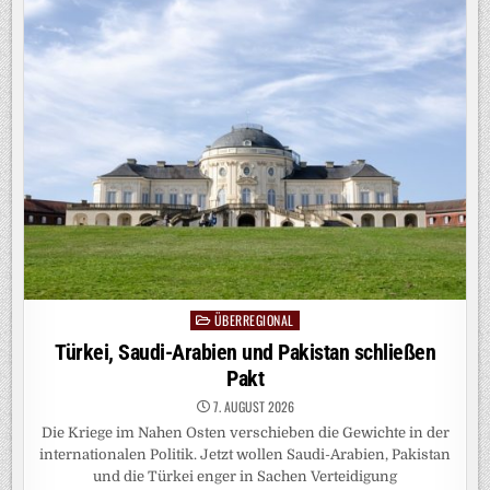
ODER
KAKÁ
ÜBERREGIONAL
Posted
in
Türkei, Saudi-Arabien und Pakistan schließen
Pakt
7. AUGUST 2026
Die Kriege im Nahen Osten verschieben die Gewichte in der
internationalen Politik. Jetzt wollen Saudi-Arabien, Pakistan
und die Türkei enger in Sachen Verteidigung