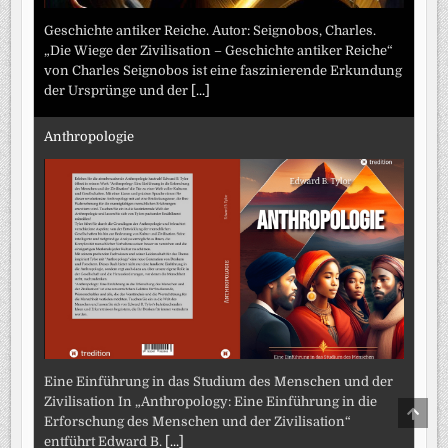
Geschichte antiker Reiche. Autor: Seignobos, Charles.
„Die Wiege der Zivilisation – Geschichte antiker Reiche“
von Charles Seignobos ist eine faszinierende Erkundung
der Ursprünge und der
[...]
Anthropologie
Eine Einführung in das Studium des Menschen und der
Zivilisation In „Anthropology: Eine Einführung in die
SCRO
Erforschung des Menschen und der Zivilisation“
TO
TOP
entführt Edward B.
[...]