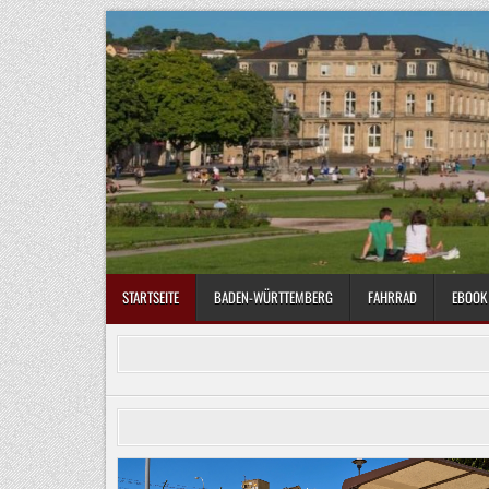
Skip
to
content
STARTSEITE
BADEN-WÜRTTEMBERG
FAHRRAD
EBOOK 