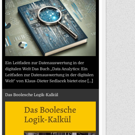
Ein Leitfaden zur Datenauswertung in der
digitalen Welt Das Buch „Data Analytics: Ein
Leitfaden zur Datenauswertung in der digitalen
Welt“ von Klaus-Dieter Sedlacek bietet eine
[...]
Das Boolesche Logik-Kalkül