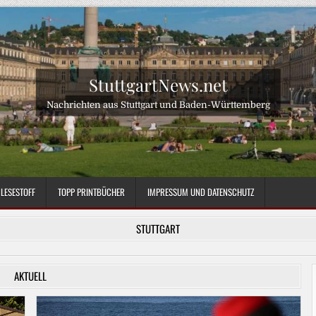
StuttgartNews.net
Nachrichten aus Stuttgart und Baden-Württemberg
LESESTOFF
TOPP PRINTBÜCHER
IMPRESSUM UND DATENSCHUTZ
STUTTGART
AKTUELL