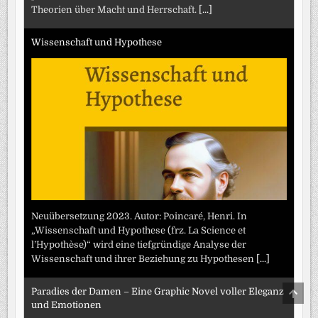
Theorien über Macht und Herrschaft.
[...]
Wissenschaft und Hypothese
Neuübersetzung 2023. Autor: Poincaré, Henri. In
„Wissenschaft und Hypothese (frz. La Science et
l’Hypothèse)“ wird eine tiefgründige Analyse der
Wissenschaft und ihrer Beziehung zu Hypothesen
[...]
SCRO
Paradies der Damen – Eine Graphic Novel voller Eleganz
TO
und Emotionen
TOP