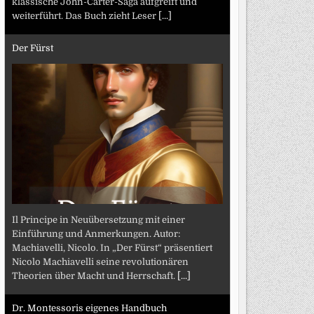
klassische John-Carter-Saga aufgreift und
weiterführt. Das Buch zieht Leser
[...]
Der Fürst
Il Principe in Neuübersetzung mit einer
Einführung und Anmerkungen. Autor:
Machiavelli, Nicolo. In „Der Fürst“ präsentiert
Nicolo Machiavelli seine revolutionären
Theorien über Macht und Herrschaft.
[...]
Dr. Montessoris eigenes Handbuch