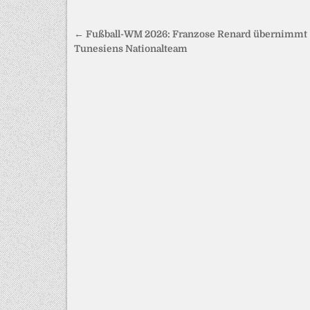
Beitragsnavigation
← Fußball-WM 2026: Franzose Renard übernimmt
Tunesiens Nationalteam