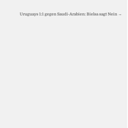
Uruguays 1:1 gegen Saudi-Arabien: Bielsa sagt Nein →