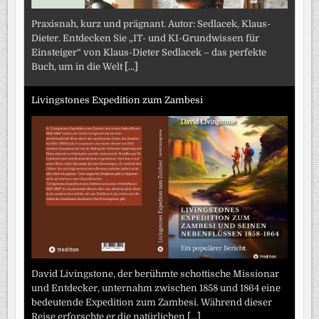
Praxisnah, kurz und prägnant. Autor: Sedlacek, Klaus-
Dieter. Entdecken Sie „IT- und KI-Grundwissen für
Einsteiger“ von Klaus-Dieter Sedlacek – das perfekte
Buch, um in die Welt
[...]
Livingstones Expedition zum Zambesi
David Livingstone, der berühmte schottische Missionar
und Entdecker, unternahm zwischen 1858 und 1864 eine
bedeutende Expedition zum Zambesi. Während dieser
Reise erforschte er die natürlichen
[...]