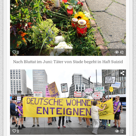
0
43
Nach Bluttat im Juni: Täter von Stade begeht in Haft Suizid
0
12