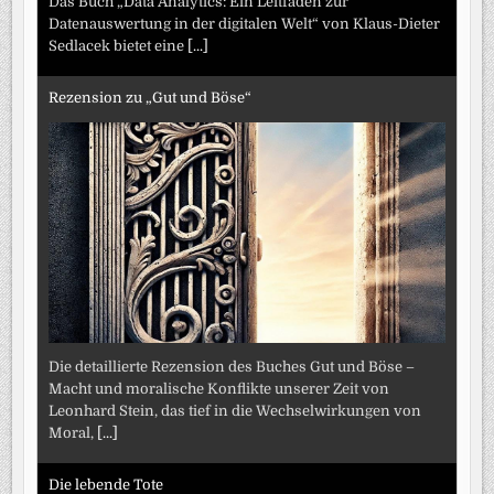
Das Buch „Data Analytics: Ein Leitfaden zur
Datenauswertung in der digitalen Welt“ von Klaus-Dieter
Sedlacek bietet eine
[...]
Rezension zu „Gut und Böse“
Die detaillierte Rezension des Buches Gut und Böse –
Macht und moralische Konflikte unserer Zeit von
Leonhard Stein, das tief in die Wechselwirkungen von
Moral,
[...]
Die lebende Tote