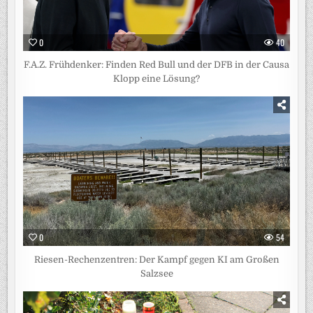
0
40
F.A.Z. Frühdenker: Finden Red Bull und der DFB in der Causa
Klopp eine Lösung?
0
54
Riesen-Rechenzentren: Der Kampf gegen KI am Großen
Salzsee