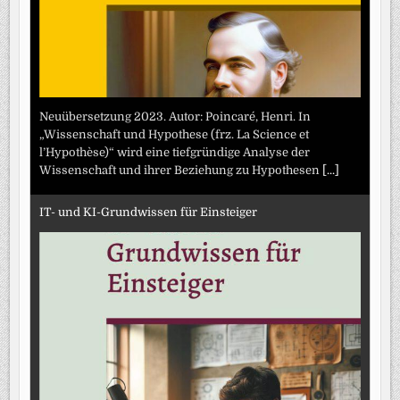
Neuübersetzung 2023. Autor: Poincaré, Henri. In
„Wissenschaft und Hypothese (frz. La Science et
l’Hypothèse)“ wird eine tiefgründige Analyse der
Wissenschaft und ihrer Beziehung zu Hypothesen
[...]
IT- und KI-Grundwissen für Einsteiger