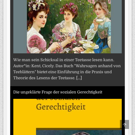
Wie man sein Schicksal in einer Teetasse lesen kann.
Autor*in: Kent, Cicely. Das Buch "Wahrsagen anhand von
Teeblättern" bietet eine Einführung in die Praxis und
Theorie des Lesens der Teetasse.
[...]
Die ungeklärte Frage der sozialen Gerechtigkeit
SCRO
TO
TOP