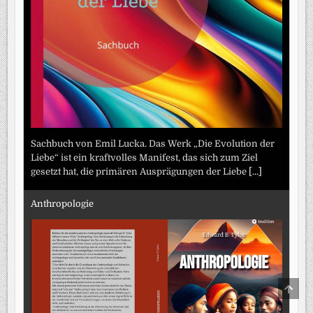
Sachbuch von Emil Lucka. Das Werk „Die Evolution der
Liebe“ ist ein kraftvolles Manifest, das sich zum Ziel
gesetzt hat, die primären Ausprägungen der Liebe
[...]
Anthropologie
SCRO
TO
TOP