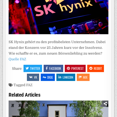
SK Hynix gehört zu den profitabelsten Unternehmen. Dabei
stand der Konzern vor 25 Jahren kurz vor der Insolvenz.
Wie schaffte er es, zum neuen Börsenliebling zu werden?
Quelle FAZ
TWITTER
FACEBOOK
PINTEREST
REDDIT
Share:
VK
DIGG
LINKEDIN
MIX
Tagged
FAZ
Related Articles