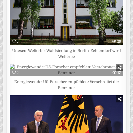
0
29
Unesco-Welterbe: Waldsiedlung in Berlin-Zehlendorf wird
Welterbe
0
12
Energiewende: US-Forscher empfehlen: Verschrottet die
Benziner