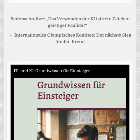
Beitragsnavigation
Redenschreiber: „Das Verwenden der KI ist kein Zeichen
geistiger Faulheit“ →
← Internationales Olympisches Komitee: Der nächste Sieg
für den Kreml
IT- und KI-Grundwissen für Einsteiger