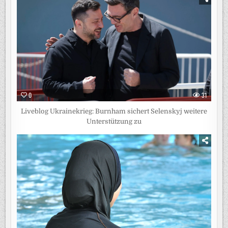
0
31
Liveblog Ukrainekrieg: Burnham sichert Selenskyj weitere
Unterstützung zu