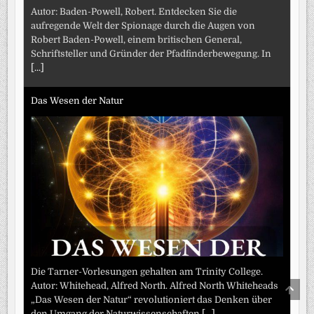
Autor: Baden-Powell, Robert. Entdecken Sie die
aufregende Welt der Spionage durch die Augen von
Robert Baden-Powell, einem britischen General,
Schriftsteller und Gründer der Pfadfinderbewegung. In
[...]
Das Wesen der Natur
Die Tarner-Vorlesungen gehalten am Trinity College.
Autor: Whitehead, Alfred North. Alfred North Whiteheads
SCRO
TO
„Das Wesen der Natur“ revolutioniert das Denken über
TOP
den Umgang der Naturwissenschaften
[...]