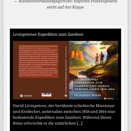
← Bundesverfassungsgericht: Bayerns Polizeigesetz
steht auf der Kippe
Livingstones Expedition zum Zambesi
David Livingstone, der berühmte schottische Missionar
und Entdecker, unternahm zwischen 1858 und 1864 eine
bedeutende Expedition zum Zambesi. Während dieser
Reise erforschte er die natürlichen
[...]