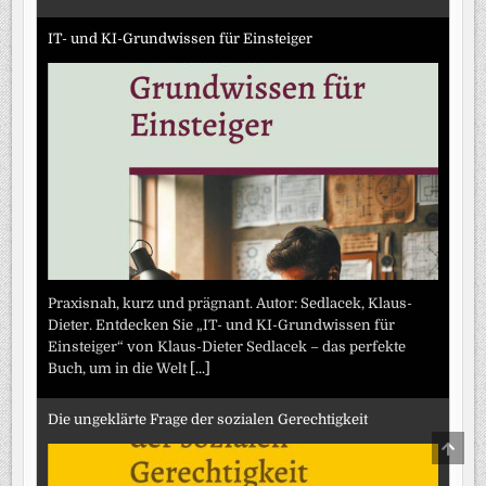
IT- und KI-Grundwissen für Einsteiger
Praxisnah, kurz und prägnant. Autor: Sedlacek, Klaus-
Dieter. Entdecken Sie „IT- und KI-Grundwissen für
Einsteiger“ von Klaus-Dieter Sedlacek – das perfekte
Buch, um in die Welt
[...]
Die ungeklärte Frage der sozialen Gerechtigkeit
SCRO
TO
TOP