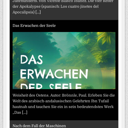
Jahrhunderts. von Vicente Blasco Ibáñez. Die vier Reiter
der Apokalypse (spanisch: Los cuatro jinetes del
Apocalipsis)
[...]
Das Erwachen der Seele
Weisheit des Ostens. Autor: Brönnle, Paul. Erleben Sie die
Welt des arabisch-andalusischen Gelehrten Ibn Tufail
hautnah und tauchen Sie ein in sein bedeutendstes Werk
„Das
[...]
Nach dem Fall der Maschinen