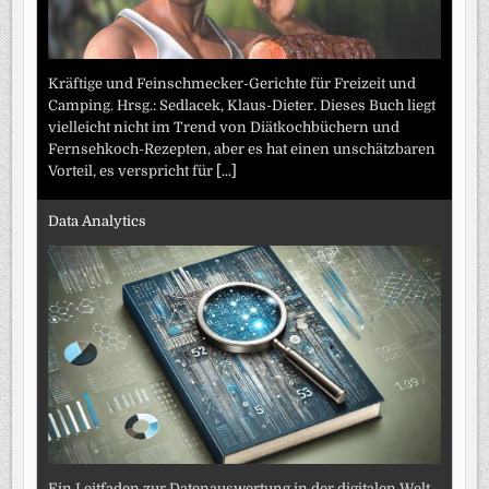
Kräftige und Feinschmecker-Gerichte für Freizeit und
Camping. Hrsg.: Sedlacek, Klaus-Dieter. Dieses Buch liegt
vielleicht nicht im Trend von Diätkochbüchern und
Fernsehkoch-Rezepten, aber es hat einen unschätzbaren
Vorteil, es verspricht für
[...]
Data Analytics
Ein Leitfaden zur Datenauswertung in der digitalen Welt