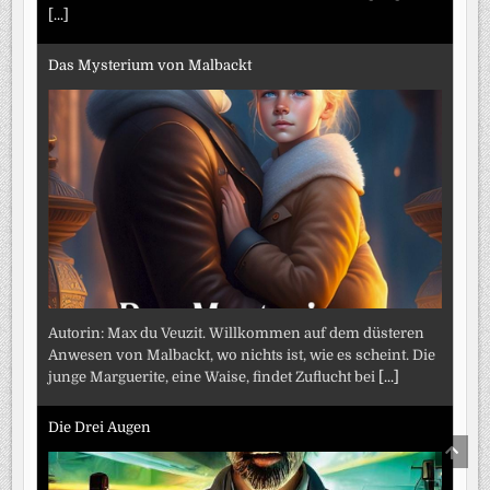
[...]
Das Mysterium von Malbackt
Autorin: Max du Veuzit. Willkommen auf dem düsteren
Anwesen von Malbackt, wo nichts ist, wie es scheint. Die
junge Marguerite, eine Waise, findet Zuflucht bei
[...]
Die Drei Augen
SCRO
TO
TOP