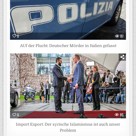
0
87
AUf der Flucht: Deutscher Mörder in Italien gefasst
0
85
Import Export: Der syrische Islamismus ist auch unser
Problem