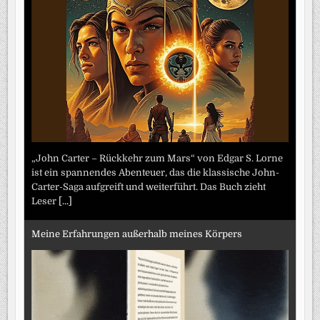
„John Carter – Rückkehr zum Mars“ von Edgar S. Lorne
ist ein spannendes Abenteuer, das die klassische John-
Carter-Saga aufgreift und weiterführt. Das Buch zieht
Leser
[...]
Meine Erfahrungen außerhalb meines Körpers