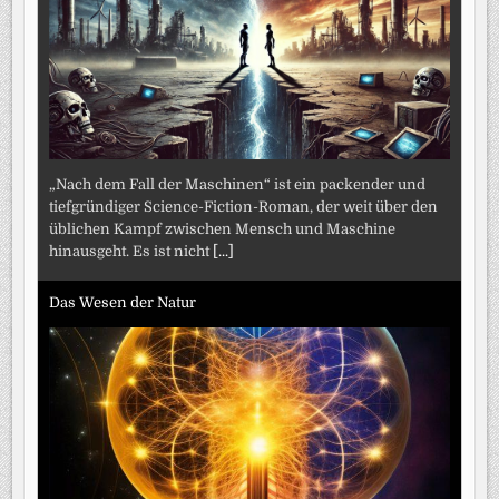
„Nach dem Fall der Maschinen“ ist ein packender und
tiefgründiger Science-Fiction-Roman, der weit über den
üblichen Kampf zwischen Mensch und Maschine
hinausgeht. Es ist nicht
[...]
Das Wesen der Natur