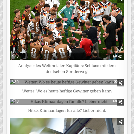
0
42
Analyse des Weltmeister-Kapitäns: Schluss mit dem
deutschen Sonderweg!
0
71
Wetter: Wo es heute heftige Gewitter geben kann
0
25
Hitze: Klimaanlagen für alle? Lieber nicht.