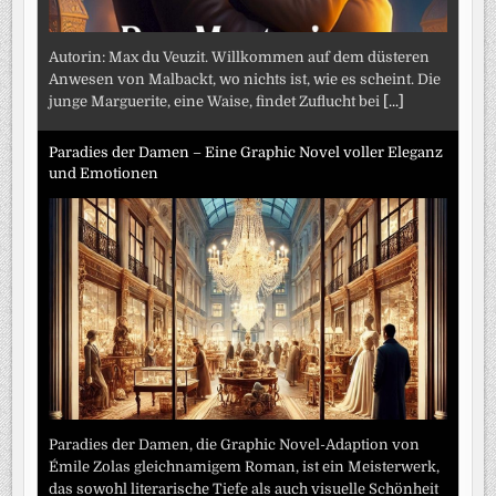
Autorin: Max du Veuzit. Willkommen auf dem düsteren
Anwesen von Malbackt, wo nichts ist, wie es scheint. Die
junge Marguerite, eine Waise, findet Zuflucht bei
[...]
Paradies der Damen – Eine Graphic Novel voller Eleganz
und Emotionen
Paradies der Damen, die Graphic Novel-Adaption von
Émile Zolas gleichnamigem Roman, ist ein Meisterwerk,
das sowohl literarische Tiefe als auch visuelle Schönheit