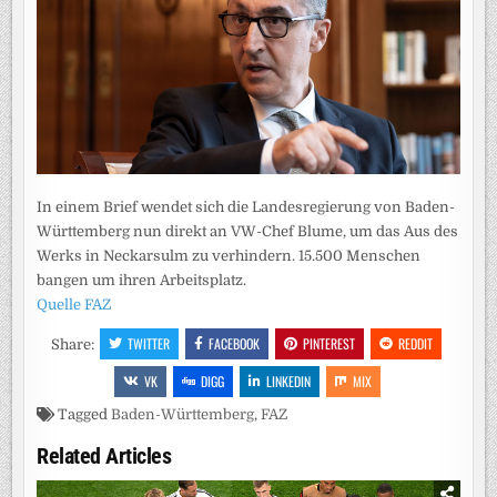
In einem Brief wendet sich die Landesregierung von Baden-
Württemberg nun direkt an VW-Chef Blume, um das Aus des
Werks in Neckarsulm zu verhindern. 15.500 Menschen
bangen um ihren Arbeitsplatz.
Quelle FAZ
TWITTER
FACEBOOK
PINTEREST
REDDIT
Share:
VK
DIGG
LINKEDIN
MIX
Tagged
Baden-Württemberg
,
FAZ
Related Articles