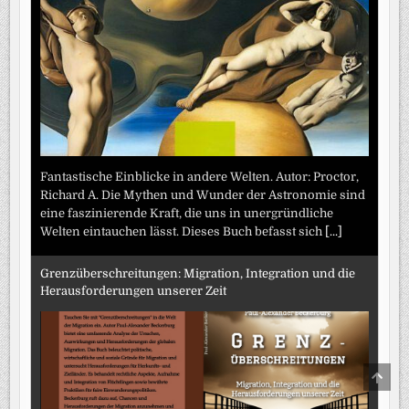
Fantastische Einblicke in andere Welten. Autor: Proctor,
Richard A. Die Mythen und Wunder der Astronomie sind
eine faszinierende Kraft, die uns in unergründliche
Welten eintauchen lässt. Dieses Buch befasst sich
[...]
Grenzüberschreitungen: Migration, Integration und die
Herausforderungen unserer Zeit
SCRO
TO
TOP