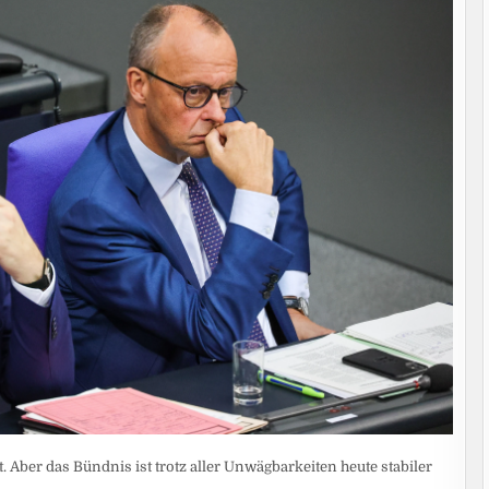
. Aber das Bündnis ist trotz aller Unwägbarkeiten heute stabiler