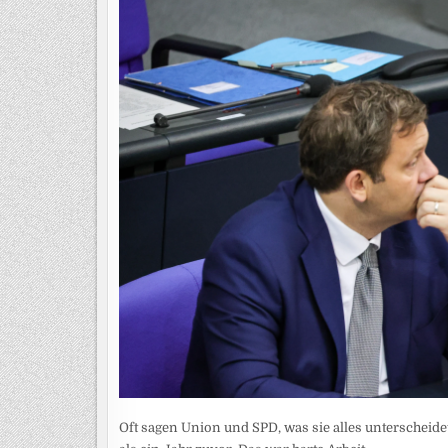
Oft sagen Union und SPD, was sie alles unterscheidet