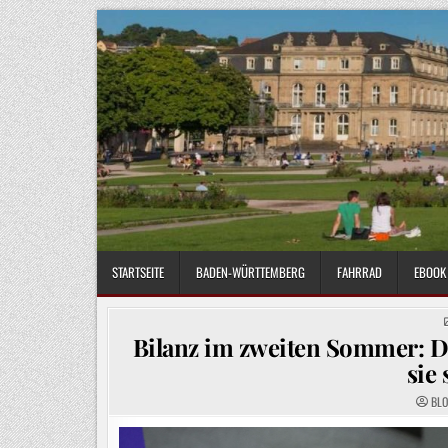
Skip
to
content
STARTSEITE
BADEN-WÜRTTEMBERG
FAHRRAD
EBOOK 
Bilanz im zweiten Sommer: D
sie 
BL