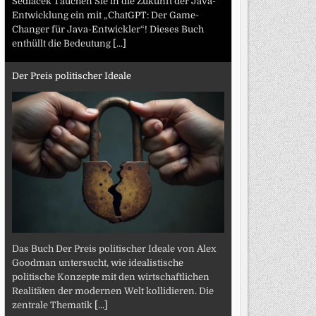
Sedlacek Tauchen Sie in die Zukunft der Java-
Entwicklung ein mit „ChatGPT: Der Game-
Changer für Java-Entwickler“! Dieses Buch
enthüllt die Bedeutung
[...]
Der Preis politischer Ideale
Das Buch Der Preis politischer Ideale von Alex
Goodman untersucht, wie idealistische
politische Konzepte mit den wirtschaftlichen
Realitäten der modernen Welt kollidieren. Die
zentrale Thematik
[...]