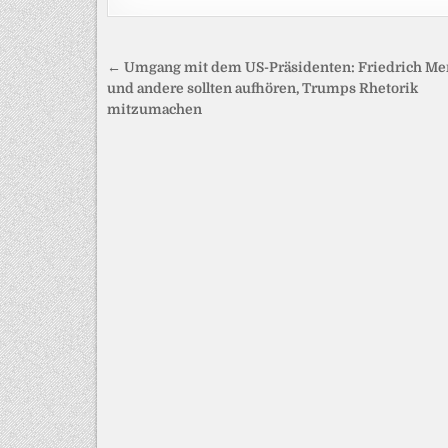
Beitragsnavigation
← Umgang mit dem US-Präsidenten: Friedrich Me
und andere sollten aufhören, Trumps Rhetorik
mitzumachen