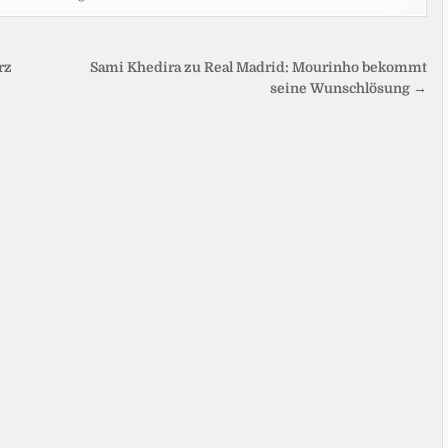
rz
Sami Khedira zu Real Madrid: Mourinho bekommt
seine Wunschlösung →