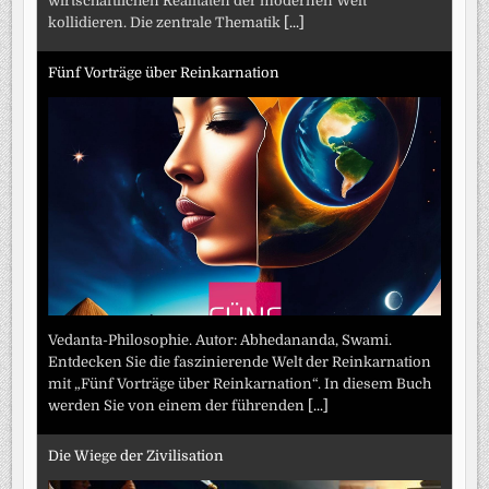
wirtschaftlichen Realitäten der modernen Welt
kollidieren. Die zentrale Thematik
[...]
Fünf Vorträge über Reinkarnation
Vedanta-Philosophie. Autor: Abhedananda, Swami.
Entdecken Sie die faszinierende Welt der Reinkarnation
mit „Fünf Vorträge über Reinkarnation“. In diesem Buch
werden Sie von einem der führenden
[...]
Die Wiege der Zivilisation