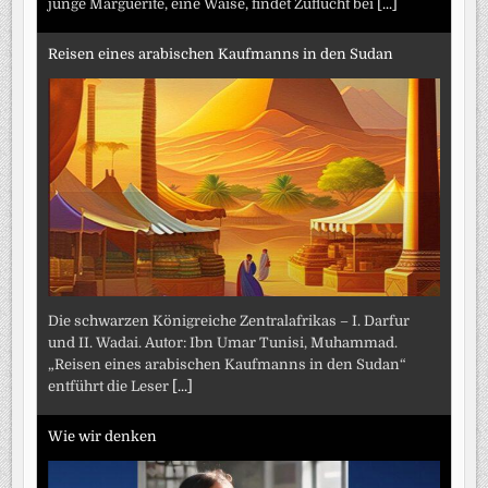
junge Marguerite, eine Waise, findet Zuflucht bei
[...]
Reisen eines arabischen Kaufmanns in den Sudan
Die schwarzen Königreiche Zentralafrikas – I. Darfur
und II. Wadai. Autor: Ibn Umar Tunisi, Muhammad.
„Reisen eines arabischen Kaufmanns in den Sudan“
entführt die Leser
[...]
Wie wir denken