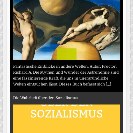
Fantastische Einblicke in andere Welten. Autor: Proctor,
Richard A. Die Mythen und Wunder der Astronomie sind
eine faszinierende Kraft, die uns in unergründliche
Welten eintauchen lässt. Dieses Buch befasst sich
[...]
Die Wahrheit über den Sozialismus