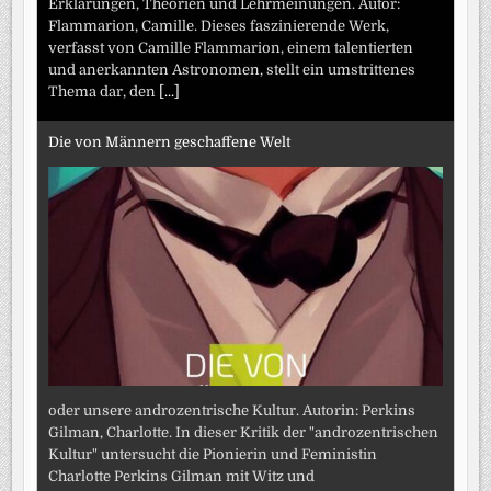
Erklärungen, Theorien und Lehrmeinungen. Autor:
Flammarion, Camille. Dieses faszinierende Werk,
verfasst von Camille Flammarion, einem talentierten
und anerkannten Astronomen, stellt ein umstrittenes
Thema dar, den
[...]
Die von Männern geschaffene Welt
oder unsere androzentrische Kultur. Autorin: Perkins
Gilman, Charlotte. In dieser Kritik der "androzentrischen
Kultur" untersucht die Pionierin und Feministin
Charlotte Perkins Gilman mit Witz und