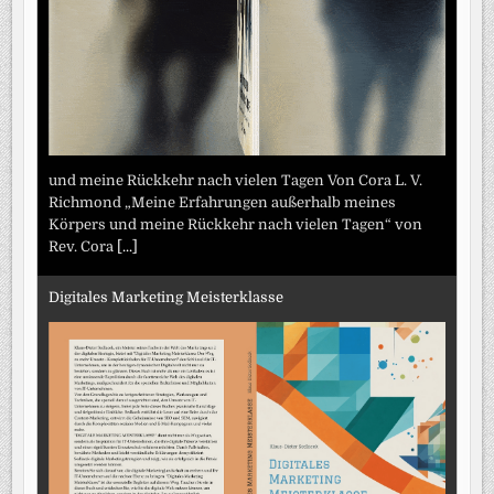
und meine Rückkehr nach vielen Tagen Von Cora L. V.
Richmond „Meine Erfahrungen außerhalb meines
Körpers und meine Rückkehr nach vielen Tagen“ von
Rev. Cora
[...]
Digitales Marketing Meisterklasse