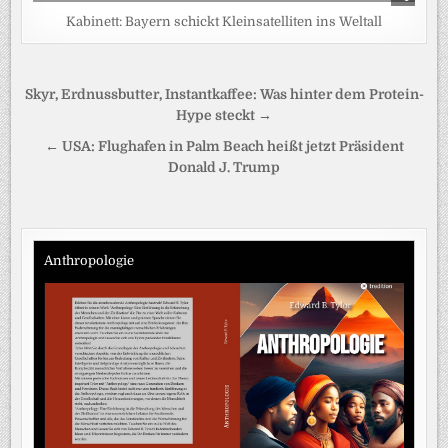
Kabinett: Bayern schickt Kleinsatelliten ins Weltall
Beitragsnavigation
Skyr, Erdnussbutter, Instantkaffee: Was hinter dem Protein-
Hype steckt →
← USA: Flughafen in Palm Beach heißt jetzt Präsident
Donald J. Trump
Anthropologie