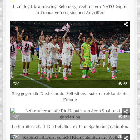
Liveblog Ukrainekrieg: Selenskyj rechnet vor NATO-Gipfel
mit massiven russischen Angriffen
0
65
Sieg gegen die Niederlande: Selbstbewusste marokkanische
Freude
0
45
Leihmutterschaft: Die Debatte um Jens Spahn ist gnadenlos
0
56