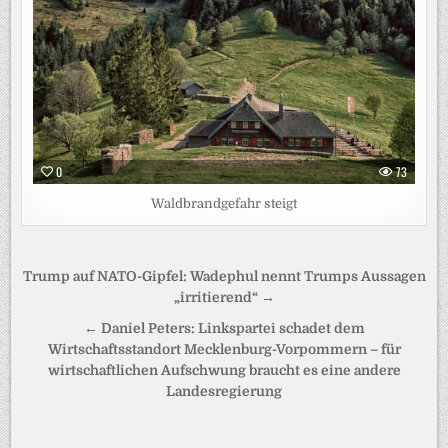
0
73
Waldbrandgefahr steigt
Beitragsnavigation
Trump auf NATO-Gipfel: Wadephul nennt Trumps Aussagen
„irritierend“ →
← Daniel Peters: Linkspartei schadet dem
Wirtschaftsstandort Mecklenburg-Vorpommern – für
wirtschaftlichen Aufschwung braucht es eine andere
Landesregierung