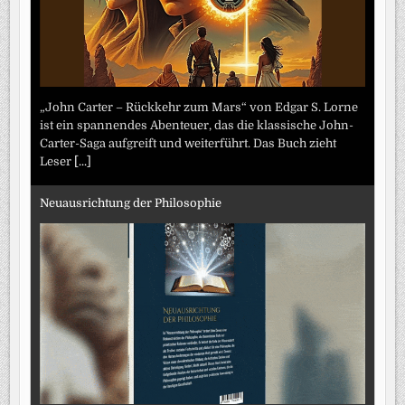
„John Carter – Rückkehr zum Mars“ von Edgar S. Lorne
ist ein spannendes Abenteuer, das die klassische John-
Carter-Saga aufgreift und weiterführt. Das Buch zieht
Leser
[...]
Neuausrichtung der Philosophie