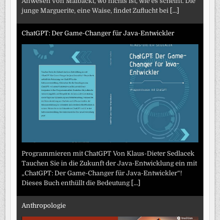
Anwesen von Malbackt, wo nichts ist, wie es scheint. Die
junge Marguerite, eine Waise, findet Zuflucht bei
[...]
ChatGPT: Der Game-Changer für Java-Entwickler
Programmieren mit ChatGPT Von Klaus-Dieter Sedlacek
Tauchen Sie in die Zukunft der Java-Entwicklung ein mit
„ChatGPT: Der Game-Changer für Java-Entwickler“!
Dieses Buch enthüllt die Bedeutung
[...]
Anthropologie