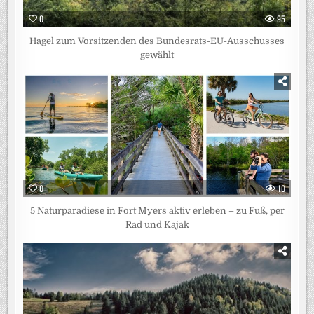
0
95
Hagel zum Vorsitzenden des Bundesrats-EU-Ausschusses
gewählt
0
10
5 Naturparadiese in Fort Myers aktiv erleben – zu Fuß, per
Rad und Kajak