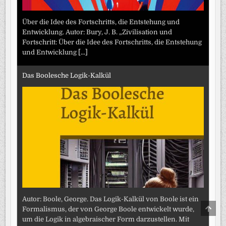
Über die Idee des Fortschritts, die Entstehung und
Entwicklung. Autor: Bury, J. B. „Zivilisation und
Fortschritt: Über die Idee des Fortschritts, die Entstehung
und Entwicklung
[...]
Das Boolesche Logik-Kalkül
Autor: Boole, George. Das Logik-Kalkül von Boole ist ein
SCRO
Formalismus, der von George Boole entwickelt wurde,
TO
um die Logik in algebraischer Form darzustellen. Mit
TOP