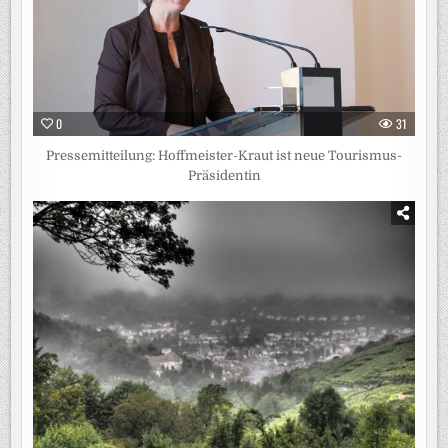
0
31
Pressemitteilung: Hoffmeister-Kraut ist neue Tourismus-
Präsidentin