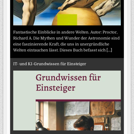
Fantastische Einblicke in andere Welten. Autor: Proctor,
Richard A. Die Mythen und Wunder der Astronomie sind
eine faszinierende Kraft, die uns in unergründliche
Welten eintauchen lässt. Dieses Buch befasst sich
[...]
IT- und KI-Grundwissen für Einsteiger