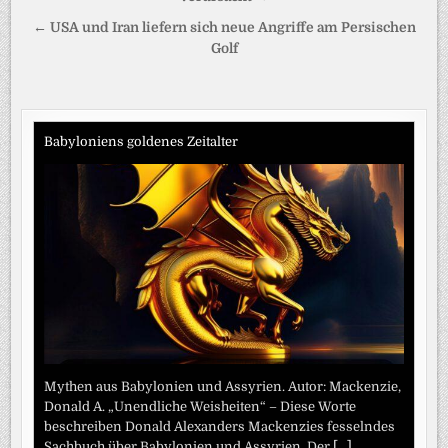
← USA und Iran liefern sich neue Angriffe am Persischen
Golf
Babyloniens goldenes Zeitalter
Mythen aus Babylonien und Assyrien. Autor: Mackenzie,
Donald A. „Unendliche Weisheiten“ – Diese Worte
beschreiben Donald Alexanders Mackenzies fesselndes
Sachbuch über Babylonien und Assyrien. Der
[...]