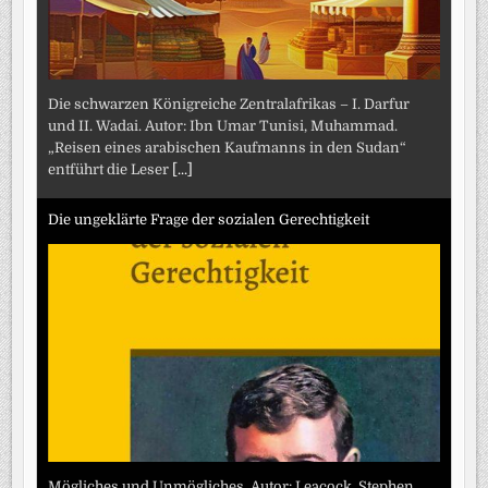
Die schwarzen Königreiche Zentralafrikas – I. Darfur
und II. Wadai. Autor: Ibn Umar Tunisi, Muhammad.
„Reisen eines arabischen Kaufmanns in den Sudan“
entführt die Leser
[...]
Die ungeklärte Frage der sozialen Gerechtigkeit
Mögliches und Unmögliches. Autor: Leacock, Stephen.