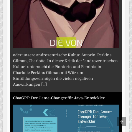
oder unsere androzentrische Kultur. Autorin: Perkins
Gilman, Charlotte. In dieser Kritik der "androzentrischen
Kultur" untersucht die Pionierin und Feministin
Charlotte Perkins Gilman mit Witz und
Einfühlungsvermögen die vielen negativen
Auswirkungen
[...]
ChatGPT: Der Game-Changer für Java-Entwickler
SCRO
TO
TOP