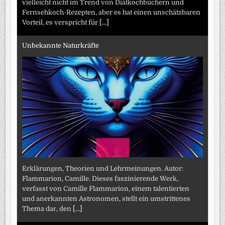
vielleicht nicht im Trend von Diätkochbüchern und
Fernsehkoch-Rezepten, aber es hat einen unschätzbaren
Vorteil, es verspricht für
[...]
Unbekannte Naturkräfte
Erklärungen, Theorien und Lehrmeinungen. Autor:
Flammarion, Camille. Dieses faszinierende Werk,
verfasst von Camille Flammarion, einem talentierten
und anerkannten Astronomen, stellt ein umstrittenes
Thema dar, den
[...]