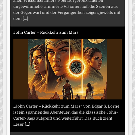
alten Wissenschaftlers Noël Dorgeroux tauchen
ungewöhnliche, animierte Visionen auf, die Szenen aus
der Gegenwart und der Vergangenheit zeigen, jeweils mit
dem
[...]
John Carter – Rückkehr zum Mars
„John Carter – Rückkehr zum Mars“ von Edgar S. Lorne
ist ein spannendes Abenteuer, das die klassische John-
Carter-Saga aufgreift und weiterführt. Das Buch zieht
Leser
[...]