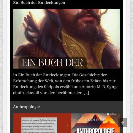
Ein Buch der Entdeckungen
In Ein Buch der Entdeckungen: Die Geschichte der
Erforschung der Welt, von den frühesten Zeiten bis zur
Entdeckung des Südpols erzählt uns Autorin M. B. Synge
eindrucksvoll von den berühmtesten
[...]
Anthropologie
SCRO
TO
TOP