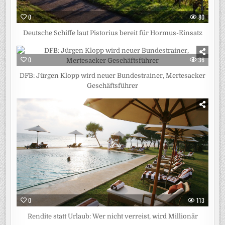
0
80
Deutsche Schiffe laut Pistorius bereit für Hormus-Einsatz
0
36
DFB: Jürgen Klopp wird neuer Bundestrainer, Mertesacker
Geschäftsführer
0
113
Rendite statt Urlaub: Wer nicht verreist, wird Millionär