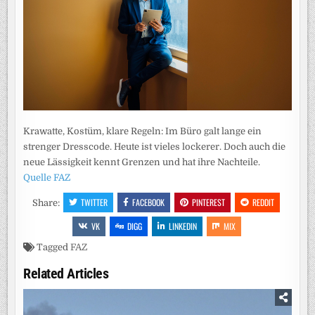
Krawatte, Kostüm, klare Regeln: Im Büro galt lange ein
strenger Dresscode. Heute ist vieles lockerer. Doch auch die
neue Lässigkeit kennt Grenzen und hat ihre Nachteile.
Quelle FAZ
TWITTER
FACEBOOK
PINTEREST
REDDIT
Share:
VK
DIGG
LINKEDIN
MIX
Tagged
FAZ
Related Articles