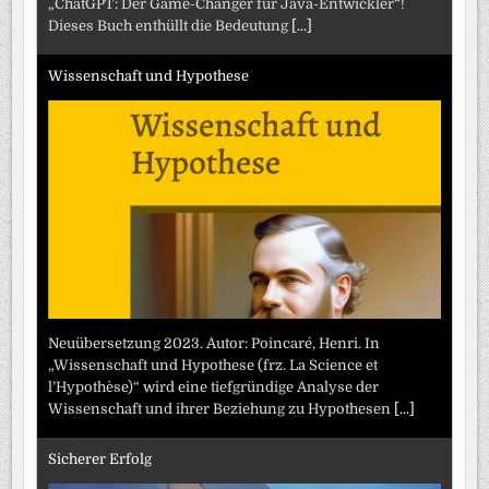
„ChatGPT: Der Game-Changer für Java-Entwickler“!
Dieses Buch enthüllt die Bedeutung
[...]
Wissenschaft und Hypothese
Neuübersetzung 2023. Autor: Poincaré, Henri. In
„Wissenschaft und Hypothese (frz. La Science et
l’Hypothèse)“ wird eine tiefgründige Analyse der
Wissenschaft und ihrer Beziehung zu Hypothesen
[...]
Sicherer Erfolg