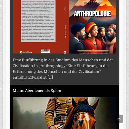
Eine Einführung in das Studium des Menschen und der
Zivilisation In „Anthropology: Eine Einführung in die
Erforschung des Menschen und der Zivilisation“
entführt Edward B.
[...]
Meine Abenteuer als Spion
SCRO
TO
TOP