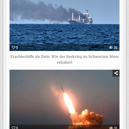
0
36
Frachtschiffe als Ziele: Wie der Seekrieg im Schwarzen Meer
eskaliert
0
37