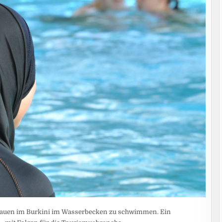
rauen im Burkini im Wasserbecken zu schwimmen. Ein