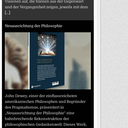
Visionen auf, die Szenen aus der Gegenwart
und der Vergangenheit zeigen, jeweils mit dem
[...]
Neuausrichtung der Philosophie
John Dewey, einer der einflussreichsten
amerikanischen Philosophen und Begründer
des Pragmatismus, präsentiert in
„Neuausrichtung der Philosophie“ eine
bahnbrechende Rekonstruktion der
philosophischen Gedankenwelt. Dieses Werk,