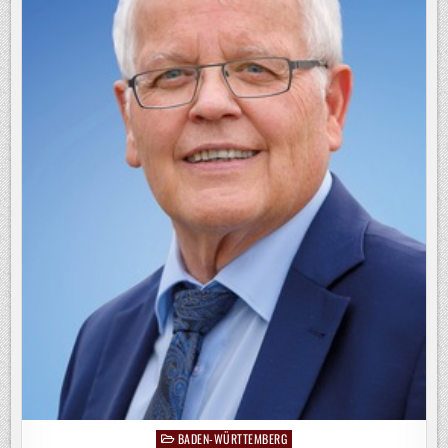
BADEN-WÜRTTEMBERG
Posted