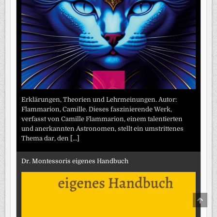
Erklärungen, Theorien und Lehrmeinungen. Autor:
Flammarion, Camille. Dieses faszinierende Werk,
verfasst von Camille Flammarion, einem talentierten
und anerkannten Astronomen, stellt ein umstrittenes
Thema dar, den
[...]
Dr. Montessoris eigenes Handbuch
SCRO
TO
TOP