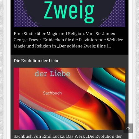
Eine Studie über Magie und Religion. Von Sir James
George Frazer. Entdecken Sie die faszinierende Welt der
Magie und Religion in „Der goldene Zweig: Eine
[...]
Die Evolution der Liebe
SCRO
TO
TOP
Sachbuch von Emil Lucka. Das Werk „Die Evolution der