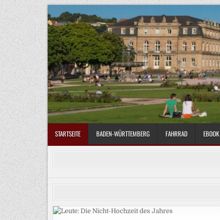
Skip
to
content
STARTSEITE
BADEN-WÜRTTEMBERG
FAHRRAD
EBOOK 