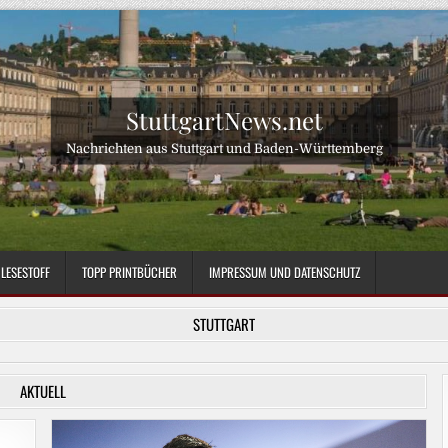
StuttgartNews.net
Nachrichten aus Stuttgart und Baden-Württemberg
LESESTOFF
TOPP PRINTBÜCHER
IMPRESSUM UND DATENSCHUTZ
STUTTGART
AKTUELL