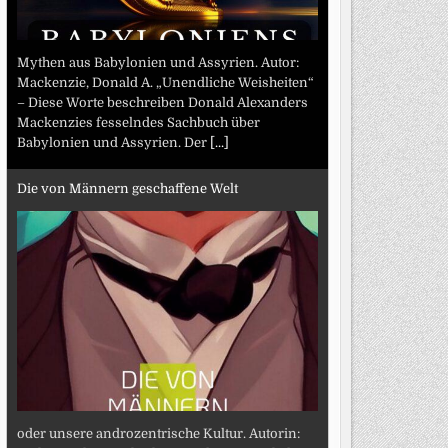
Mythen aus Babylonien und Assyrien. Autor:
Mackenzie, Donald A. „Unendliche Weisheiten“
– Diese Worte beschreiben Donald Alexanders
Mackenzies fesselndes Sachbuch über
Babylonien und Assyrien. Der
[...]
Die von Männern geschaffene Welt
oder unsere androzentrische Kultur. Autorin: