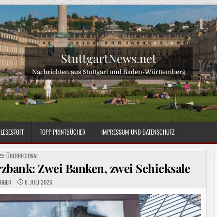
StuttgartNews.net
Nachrichten aus Stuttgart und Baden-Württemberg
LESESTOFF
TOPP PRINTBÜCHER
IMPRESSUM UND DATENSCHUTZ
POSTED
ÜBERREGIONAL
IN
bank: Zwei Banken, zwei Schicksale
OGGER
8. JULI 2026