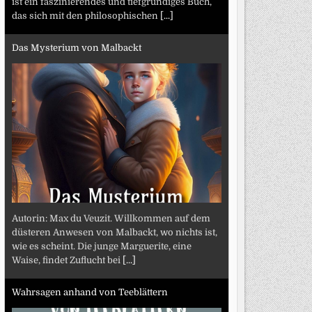
ist ein faszinierendes und tiefgründiges Buch,
das sich mit den philosophischen
[...]
Das Mysterium von Malbackt
Autorin: Max du Veuzit. Willkommen auf dem
düsteren Anwesen von Malbackt, wo nichts ist,
wie es scheint. Die junge Marguerite, eine
Waise, findet Zuflucht bei
[...]
Wahrsagen anhand von Teeblättern