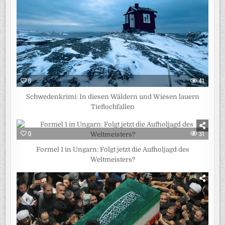
0
41
Schwedenkrimi: In diesen Wäldern und Wiesen lauern
Tieflochfallen
0
31
Formel 1 in Ungarn: Folgt jetzt die Aufholjagd des
Weltmeisters?