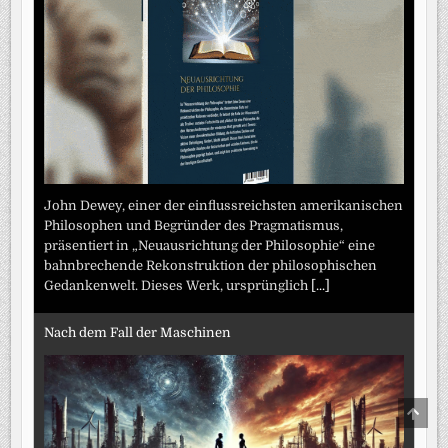
John Dewey, einer der einflussreichsten amerikanischen
Philosophen und Begründer des Pragmatismus,
präsentiert in „Neuausrichtung der Philosophie“ eine
bahnbrechende Rekonstruktion der philosophischen
Gedankenwelt. Dieses Werk, ursprünglich
[...]
Nach dem Fall der Maschinen
SCRO
TO
TOP