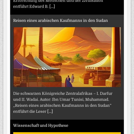
Erforschung des Menschen und der Zivilisation“
entführt Edward B.
[...]
Reisen eines arabischen Kaufmanns in den Sudan
Die schwarzen Königreiche Zentralafrikas – I. Darfur
und II. Wadai. Autor: Ibn Umar Tunisi, Muhammad.
„Reisen eines arabischen Kaufmanns in den Sudan“
entführt die Leser
[...]
Wissenschaft und Hypothese