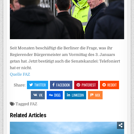
Seit Monaten beschäftigt die Berliner die Frage, was ihr
Regierender Bürgermeister am Vormittag des 3. Januars
getan hat. Jetzt bestätigt auch die Senatskanzlei: Telefoniert
hat er nicht.
Quelle FAZ
TWITTER
FACEBOOK
PINTEREST
REDDIT
Share:
VK
DIGG
LINKEDIN
MIX
Tagged
FAZ
Related Articles