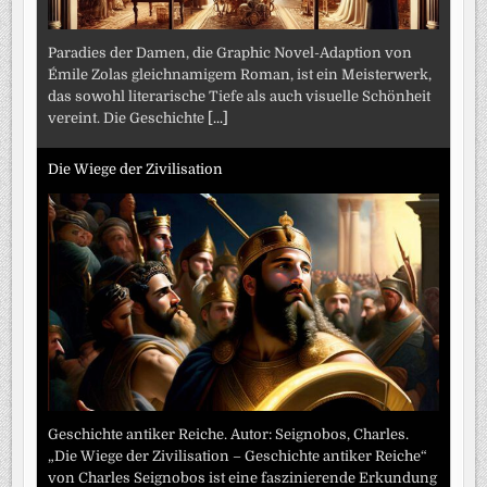
Paradies der Damen, die Graphic Novel-Adaption von
Émile Zolas gleichnamigem Roman, ist ein Meisterwerk,
das sowohl literarische Tiefe als auch visuelle Schönheit
vereint. Die Geschichte
[...]
Die Wiege der Zivilisation
Geschichte antiker Reiche. Autor: Seignobos, Charles.
„Die Wiege der Zivilisation – Geschichte antiker Reiche“
von Charles Seignobos ist eine faszinierende Erkundung