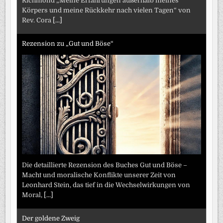
Richmond „Meine Erfahrungen außerhalb meines
Körpers und meine Rückkehr nach vielen Tagen“ von
Rev. Cora
[...]
Rezension zu „Gut und Böse“
Die detaillierte Rezension des Buches Gut und Böse –
Macht und moralische Konflikte unserer Zeit von
Leonhard Stein, das tief in die Wechselwirkungen von
Moral,
[...]
Der goldene Zweig