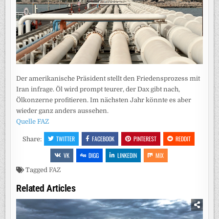
Der amerikanische Präsident stellt den Friedensprozess mit
Iran infrage. Öl wird prompt teurer, der Dax gibt nach,
Ölkonzerne profitieren. Im nächsten Jahr könnte es aber
wieder ganz anders aussehen.
Quelle FAZ
TWITTER
FACEBOOK
PINTEREST
REDDIT
Share:
VK
DIGG
LINKEDIN
MIX
Tagged
FAZ
Related Articles