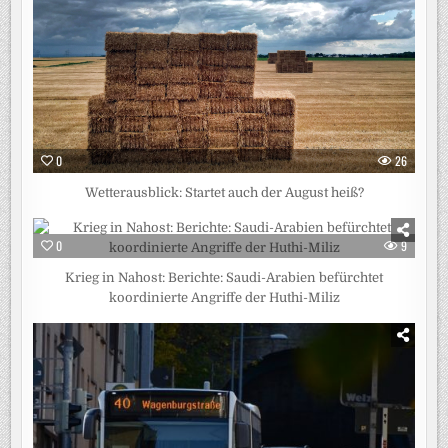
0
26
Wetterausblick: Startet auch der August heiß?
0
9
Krieg in Nahost: Berichte: Saudi-Arabien befürchtet
koordinierte Angriffe der Huthi-Miliz