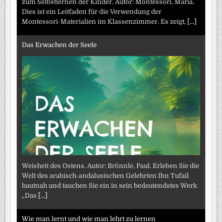
zum Selbstlernen der Kinder. Autor: Montessori, Maria.
Dies ist ein Leitfaden für die Verwendung der
Montessori-Materialien im Klassenzimmer. Es zeigt,
[...]
Das Erwachen der Seele
Weisheit des Ostens. Autor: Brönnle, Paul. Erleben Sie die
Welt des arabisch-andalusischen Gelehrten Ibn Tufail
hautnah und tauchen Sie ein in sein bedeutendstes Werk
„Das
[...]
Wie man lernt und wie man lehrt zu lernen