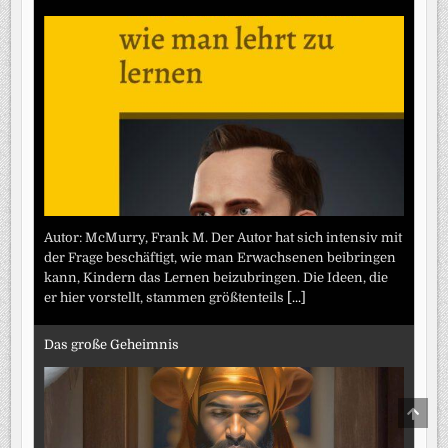
Autor: McMurry, Frank M. Der Autor hat sich intensiv mit
der Frage beschäftigt, wie man Erwachsenen beibringen
kann, Kindern das Lernen beizubringen. Die Ideen, die
er hier vorstellt, stammen größtenteils
[...]
Das große Geheimnis
SCRO
TO
TOP