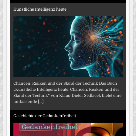
Künstliche Intelligenz heute
Chancen, Risiken und der Stand der Technik Das Buch
„Künstliche Intelligenz heute: Chancen, Risiken und der
Stand der Technik“ von Klaus-Dieter Sedlacek bietet eine
umfassende
[...]
Geschichte der Gedankenfreiheit