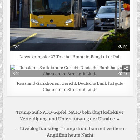
0
50
News kompakt: 27 Tote bei Brand in Bangkoker Pub
0
37
Russland-Sanktionen: Gericht: Deutsche Bank hat gute
Chancen im Streit mit Linde
Beitragsnavigation
Trump auf NATO-Gipfel: NATO bekräftigt kollektive
Verteidigung und Unterstützung der Ukraine →
← Liveblog Irankrieg: Trump droht Iran mit weiteren
Angriffen heute Nacht