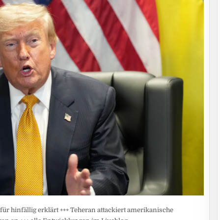
hinfällig erklärt +++ Teheran attackiert amerikanische