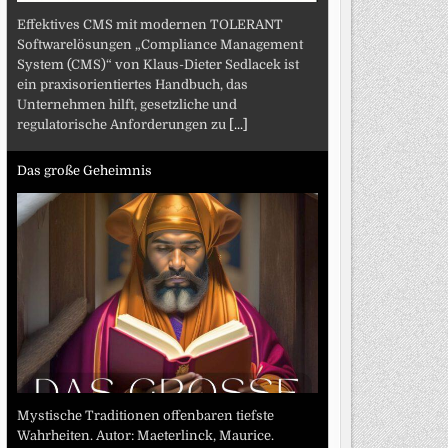
Effektives CMS mit modernen TOLERANT
Softwarelösungen „Compliance Management
System (CMS)“ von Klaus-Dieter Sedlacek ist
ein praxisorientiertes Handbuch, das
Unternehmen hilft, gesetzliche und
regulatorische Anforderungen zu
[...]
Das große Geheimnis
Mystische Traditionen offenbaren tiefste
Wahrheiten. Autor: Maeterlinck, Maurice.