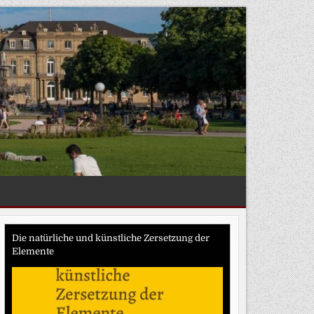
Die natürliche und künstliche Zersetzung der
Elemente