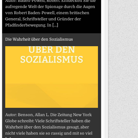
Autor: Baden-Powell, Robert. Entdecken Sie die
aufregende Welt der Spionage durch die Augen
von Robert Baden-Powell, einem britischen
General, Schriftsteller und Gründer der
Pfadfinderbewegung. In
[...]
Die Wahrheit über den Sozialismus
Autor: Benson, Allan L. Die Zeitung New York
Globe schreibt: Viele Schriftsteller haben die
Wahrheit über den Sozialismus gesagt, aber
nicht viele haben sie so rassig und mit so viel