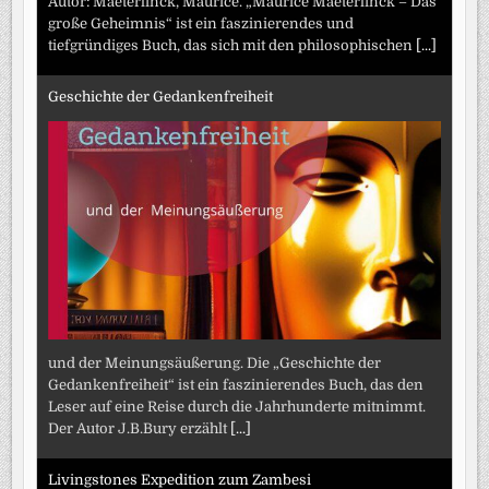
Autor: Maeterlinck, Maurice. „Maurice Maeterlinck – Das
große Geheimnis“ ist ein faszinierendes und
tiefgründiges Buch, das sich mit den philosophischen
[...]
Geschichte der Gedankenfreiheit
und der Meinungsäußerung. Die „Geschichte der
Gedankenfreiheit“ ist ein faszinierendes Buch, das den
Leser auf eine Reise durch die Jahrhunderte mitnimmt.
Der Autor J.B.Bury erzählt
[...]
Livingstones Expedition zum Zambesi