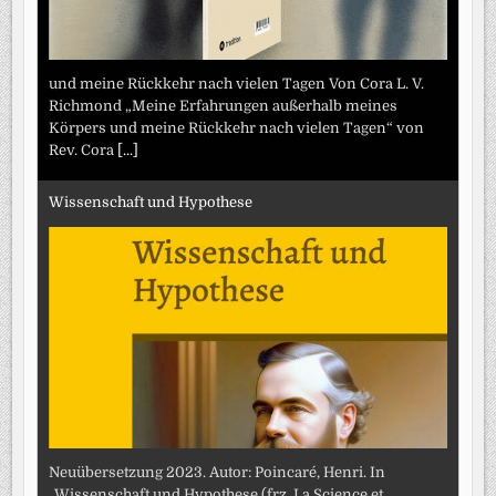
und meine Rückkehr nach vielen Tagen Von Cora L. V.
Richmond „Meine Erfahrungen außerhalb meines
Körpers und meine Rückkehr nach vielen Tagen“ von
Rev. Cora
[...]
Wissenschaft und Hypothese
Neuübersetzung 2023. Autor: Poincaré, Henri. In
„Wissenschaft und Hypothese (frz. La Science et