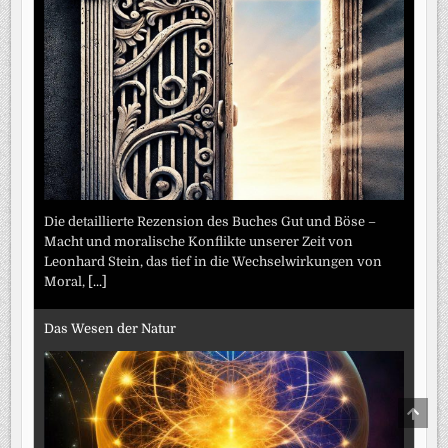
Die detaillierte Rezension des Buches Gut und Böse –
Macht und moralische Konflikte unserer Zeit von
Leonhard Stein, das tief in die Wechselwirkungen von
Moral,
[...]
Das Wesen der Natur
SCRO
TO
TOP