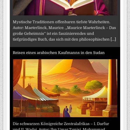
Mystische Traditionen offenbaren tiefste Wahrheiten.
Autor: Maeterlinck, Maurice. „Maurice Maeterlinck – Das
große Geheimnis“ ist ein faszinierendes und
tiefgründiges Buch, das sich mit den philosophischen
[...]
Reisen eines arabischen Kaufmanns in den Sudan
Die schwarzen Königreiche Zentralafrikas – I. Darfur
und II. Wadai. Autor: Ibn Umar Tunisi, Muhammad.