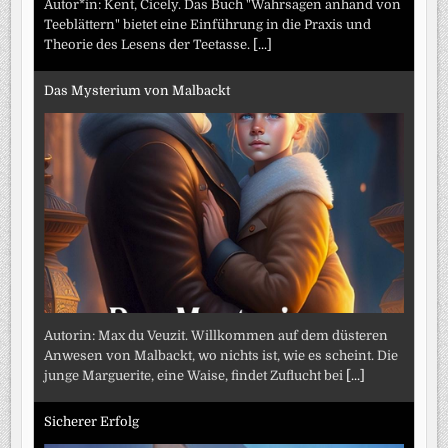
Autor*in: Kent, Cicely. Das Buch "Wahrsagen anhand von
Teeblättern" bietet eine Einführung in die Praxis und
Theorie des Lesens der Teetasse.
[...]
Das Mysterium von Malbackt
Autorin: Max du Veuzit. Willkommen auf dem düsteren
Anwesen von Malbackt, wo nichts ist, wie es scheint. Die
junge Marguerite, eine Waise, findet Zuflucht bei
[...]
Sicherer Erfolg