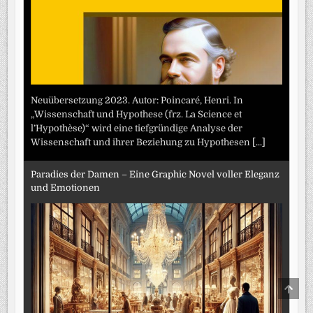
Neuübersetzung 2023. Autor: Poincaré, Henri. In
„Wissenschaft und Hypothese (frz. La Science et
l’Hypothèse)“ wird eine tiefgründige Analyse der
Wissenschaft und ihrer Beziehung zu Hypothesen
[...]
Paradies der Damen – Eine Graphic Novel voller Eleganz
und Emotionen
SCRO
TO
TOP