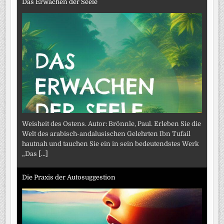
Das Erwachen der Seele
Weisheit des Ostens. Autor: Brönnle, Paul. Erleben Sie die
Welt des arabisch-andalusischen Gelehrten Ibn Tufail
hautnah und tauchen Sie ein in sein bedeutendstes Werk
„Das
[...]
Die Praxis der Autosuggestion