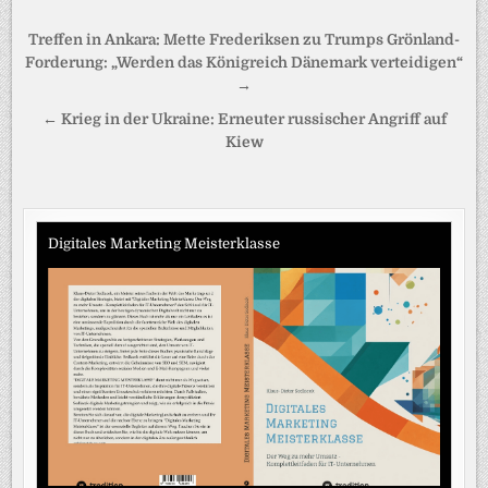
Beitragsnavigation
Treffen in Ankara: Mette Frederiksen zu Trumps Grönland-
Forderung: „Werden das Königreich Dänemark verteidigen“
→
← Krieg in der Ukraine: Erneuter russischer Angriff auf
Kiew
Digitales Marketing Meisterklasse