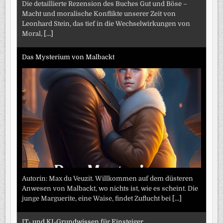
Die detaillierte Rezension des Buches Gut und Böse –
Macht und moralische Konflikte unserer Zeit von
Leonhard Stein, das tief in die Wechselwirkungen von
Moral,
[...]
Das Mysterium von Malbackt
Autorin: Max du Veuzit. Willkommen auf dem düsteren
Anwesen von Malbackt, wo nichts ist, wie es scheint. Die
junge Marguerite, eine Waise, findet Zuflucht bei
[...]
IT- und KI-Grundwissen für Einsteiger