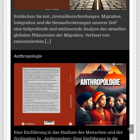
Entdecken Sie mit „Grenzüberschreitungen: Migration,
Integration und die Herausforderungen unserer Zeit“
eine tiefgreifende und umfassende Analyse des aktuellen
globalen Phänomens der Migration. Verfasst von
renommiertem
[...]
Anthropologie
SCRO
TO
Eine Einführung in das Studium des Menschen und der
TOP
Zivilisation In „Anthropology: Eine Einführung in die