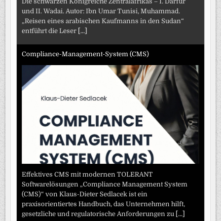
Die schwarzen Königreiche Zentralafrikas – I. Darfur
und II. Wadai. Autor: Ibn Umar Tunisi, Muhammad.
„Reisen eines arabischen Kaufmanns in den Sudan“
entführt die Leser
[...]
Compliance-Management-System (CMS)
Effektives CMS mit modernen TOLERANT
Softwarelösungen „Compliance Management System
(CMS)“ von Klaus-Dieter Sedlacek ist ein
praxisorientiertes Handbuch, das Unternehmen hilft,
gesetzliche und regulatorische Anforderungen zu
[...]